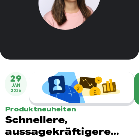
29
JAN
2026
Produktneuheiten
Schnellere,
aussagekräftigere