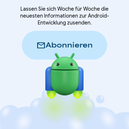
Lassen Sie sich Woche für Woche die
neuesten Informationen zur Android-
Entwicklung zusenden.
mail
Abonnieren