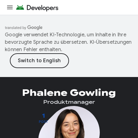
Google verwendet KI-Technologie, um Inhalte in Ihre
bevorzugte Sprache zu übersetzen. KI-Übersetzungen
können Fehler enthalten.
Phalene Gowling
Produktmanager
1
POST