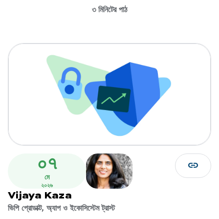
৩ মিনিটের পাঠ
০৭
link
মে
২০২৬
Vijaya Kaza
ভিপি প্রোডাক্ট, অ্যাপ ও ইকোসিস্টেম ট্রাস্ট