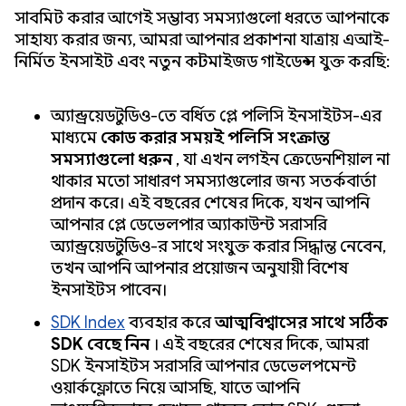
সাবমিট করার আগেই সম্ভাব্য সমস্যাগুলো ধরতে আপনাকে
সাহায্য করার জন্য, আমরা আপনার প্রকাশনা যাত্রায় এআই-
নির্মিত ইনসাইট এবং নতুন কাস্টমাইজড গাইডেন্স যুক্ত করছি:
অ্যান্ড্রয়েড স্টুডিও-তে বর্ধিত প্লে পলিসি ইনসাইটস-এর
মাধ্যমে
কোড করার সময়ই পলিসি সংক্রান্ত
সমস্যাগুলো ধরুন
, যা এখন লগইন ক্রেডেনশিয়াল না
থাকার মতো সাধারণ সমস্যাগুলোর জন্য সতর্কবার্তা
প্রদান করে। এই বছরের শেষের দিকে, যখন আপনি
আপনার প্লে ডেভেলপার অ্যাকাউন্ট সরাসরি
অ্যান্ড্রয়েড স্টুডিও-র সাথে সংযুক্ত করার সিদ্ধান্ত নেবেন,
তখন আপনি আপনার প্রয়োজন অনুযায়ী বিশেষ
ইনসাইটস পাবেন।
SDK Index
ব্যবহার করে
আত্মবিশ্বাসের সাথে সঠিক
SDK বেছে নিন
। এই বছরের শেষের দিকে, আমরা
SDK ইনসাইটস সরাসরি আপনার ডেভেলপমেন্ট
ওয়ার্কফ্লোতে নিয়ে আসছি, যাতে আপনি