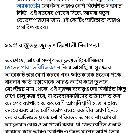
অ্যাকাডেমি
কোর্সসহ আরও বেশি নির্দেশিত সহায়তা
দিচ্ছি। এই বছরের শেষের দিকে, আমরা নতুন
ডেভেলপারদের জন্য এই কোচিং অভিজ্ঞতা আরও
প্রসারিত করব।
সমগ্র বাস্তুতন্ত্র জুড়ে শক্তিশালী নিরাপত্তা
অবশেষে, আমরা সম্পূর্ণ অ্যান্ড্রয়েড ইকোসিস্টেমে
ডেভেলপার ভেরিফিকেশন
নিয়ে আসছি, যা সুরক্ষার
আরেকটি স্তর যোগ করবে এবং ক্ষতিকারক চক্রের পক্ষে
বারবার ক্ষতি ছড়ানোকে আরও কঠিন করে তুলবে।
সেপ্টেম্বর মাস থেকে, এই সুরক্ষা ব্যবস্থাগুলো নির্বাচিত কিছু
দেশে চালু করা হবে, যা ব্যবহারকারীদের ডাউনলোড করা
অ্যাপের ব্যাপারে আরও বেশি আত্মবিশ্বাসী হতে সাহায্য
করবে এবং এতে বেশিরভাগ ব্যবহারকারীর অ্যাপ ইনস্টল
করার অভিজ্ঞতায় কোনো পরিবর্তন আসবে না। আমরা
অ্যান্ড্রয়েড বেঞ্চও আপডেট করব, যা জেনারেটিভ এআই
ব্যবহার করে আরও নিরাপদ ও উন্নত মানের অ্যাপ তৈরি