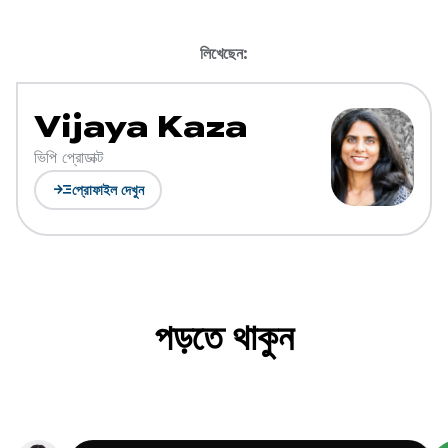
লিখেছেন:
Vijaya Kaza
ভিপি প্রোডাক্ট
read_more
প্রোফাইল দেখুন
পড়তে থাকুন