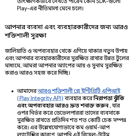
তাৎক্ষণিকভাবে দেখতে পারেন কোন SDK-গুলো
Play-এর নীতিমালা মেনে চলে।
আপনার ব্যবসা এবং ব্যবহারকারীদের জন্য আরও
শক্তিশালী সুরক্ষা
জালিয়াতি ও অপব্যবহার থেকে এগিয়ে থাকার নতুন উপায়
এবং আপনার ব্যবহারকারীদের সুরক্ষিত রাখার উন্নত টুলের
মাধ্যমে, আমরা আপনার অ্যাপের আয় ও সুনাম সুরক্ষিত
করাও আরও সহজ করে দিচ্ছি।
আমাদের
আরও শক্তিশালী প্লে ইন্টিগ্রিটি এপিআই
(Play Integrity API)
ব্যবহার করে
নিরাপত্তা ঝুঁকি
এবং অপব্যবহার আরও দ্রুত শনাক্ত করুন
, যার
ওপর নির্ভর করে ডেভেলপাররা তাদের ব্যবসাকে
সুরক্ষিত রাখতে প্রতিদিন শত শত কোটি চেক সম্পন্ন
করে। এর উল্লেখযোগ্যভাবে কম ওয়ার্ম-আপ
ল্যাটেন্সির কারণে, আপনি এই রিয়েল-টাইম