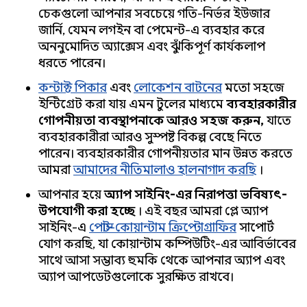
চেকগুলো আপনার সবচেয়ে গতি-নির্ভর ইউজার
জার্নি, যেমন লগইন বা পেমেন্ট-এ ব্যবহার করে
অননুমোদিত অ্যাক্সেস এবং ঝুঁকিপূর্ণ কার্যকলাপ
ধরতে পারেন।
কন্টাক্ট পিকার
এবং
লোকেশন বাটনের
মতো সহজে
ইন্টিগ্রেট করা যায় এমন টুলের মাধ্যমে
ব্যবহারকারীর
গোপনীয়তা ব্যবস্থাপনাকে আরও সহজ করুন,
যাতে
ব্যবহারকারীরা আরও সুস্পষ্ট বিকল্প বেছে নিতে
পারেন। ব্যবহারকারীর গোপনীয়তার মান উন্নত করতে
আমরা
আমাদের নীতিমালাও হালনাগাদ করছি
।
আপনার হয়ে
অ্যাপ সাইনিং-এর নিরাপত্তা ভবিষ্যৎ-
উপযোগী করা হচ্ছে
। এই বছর আমরা প্লে অ্যাপ
সাইনিং-এ
পোস্ট-কোয়ান্টাম ক্রিপ্টোগ্রাফির
সাপোর্ট
যোগ করছি, যা কোয়ান্টাম কম্পিউটিং-এর আবির্ভাবের
সাথে আসা সম্ভাব্য হুমকি থেকে আপনার অ্যাপ এবং
অ্যাপ আপডেটগুলোকে সুরক্ষিত রাখবে।