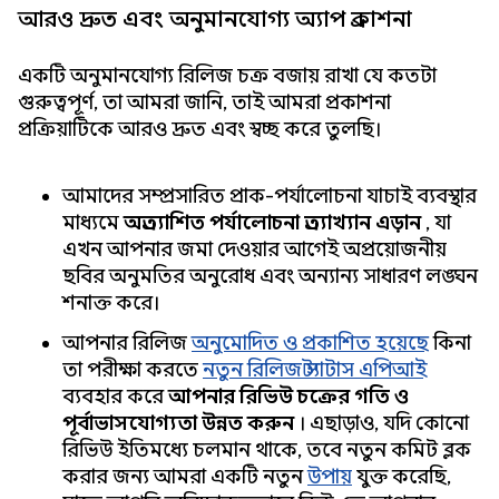
আরও দ্রুত এবং অনুমানযোগ্য অ্যাপ প্রকাশনা
একটি অনুমানযোগ্য রিলিজ চক্র বজায় রাখা যে কতটা
গুরুত্বপূর্ণ, তা আমরা জানি, তাই আমরা প্রকাশনা
প্রক্রিয়াটিকে আরও দ্রুত এবং স্বচ্ছ করে তুলছি।
আমাদের সম্প্রসারিত প্রাক-পর্যালোচনা যাচাই ব্যবস্থার
মাধ্যমে
অপ্রত্যাশিত পর্যালোচনা প্রত্যাখ্যান এড়ান
, যা
এখন আপনার জমা দেওয়ার আগেই অপ্রয়োজনীয়
ছবির অনুমতির অনুরোধ এবং অন্যান্য সাধারণ লঙ্ঘন
শনাক্ত করে।
আপনার রিলিজ
অনুমোদিত ও প্রকাশিত হয়েছে
কিনা
তা পরীক্ষা করতে
নতুন রিলিজ স্ট্যাটাস এপিআই
ব্যবহার করে
আপনার রিভিউ চক্রের গতি ও
পূর্বাভাসযোগ্যতা উন্নত করুন
। এছাড়াও, যদি কোনো
রিভিউ ইতিমধ্যে চলমান থাকে, তবে নতুন কমিট ব্লক
করার জন্য আমরা একটি নতুন
উপায়
যুক্ত করেছি,