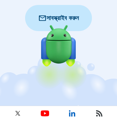
mail
সাবস্ক্রাইব করুন