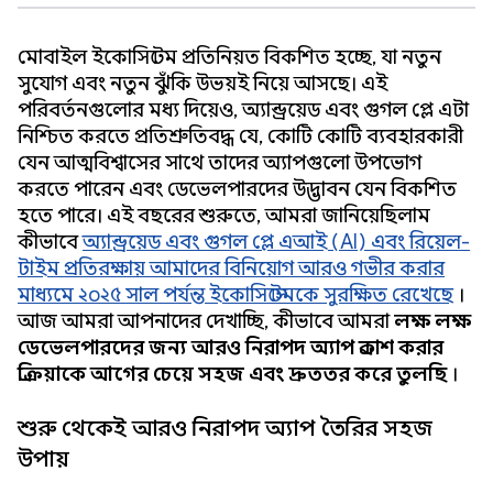
মোবাইল ইকোসিস্টেম প্রতিনিয়ত বিকশিত হচ্ছে, যা নতুন
সুযোগ এবং নতুন ঝুঁকি উভয়ই নিয়ে আসছে। এই
পরিবর্তনগুলোর মধ্য দিয়েও, অ্যান্ড্রয়েড এবং গুগল প্লে এটা
নিশ্চিত করতে প্রতিশ্রুতিবদ্ধ যে, কোটি কোটি ব্যবহারকারী
যেন আত্মবিশ্বাসের সাথে তাদের অ্যাপগুলো উপভোগ
করতে পারেন এবং ডেভেলপারদের উদ্ভাবন যেন বিকশিত
হতে পারে। এই বছরের শুরুতে, আমরা জানিয়েছিলাম
কীভাবে
অ্যান্ড্রয়েড এবং গুগল প্লে এআই (AI) এবং রিয়েল-
টাইম প্রতিরক্ষায় আমাদের বিনিয়োগ আরও গভীর করার
মাধ্যমে ২০২৫ সাল পর্যন্ত ইকোসিস্টেমকে সুরক্ষিত রেখেছে
।
আজ আমরা আপনাদের দেখাচ্ছি, কীভাবে আমরা
লক্ষ লক্ষ
ডেভেলপারদের জন্য আরও নিরাপদ অ্যাপ প্রকাশ করার
প্রক্রিয়াকে আগের চেয়ে সহজ এবং দ্রুততর করে তুলছি
।
শুরু থেকেই আরও নিরাপদ অ্যাপ তৈরির সহজ
উপায়