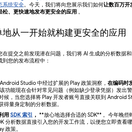
态系统安全
。今天，我们将向您展示我们如何
让数百万开
轻松、更快速地发布更安全的应用
。
单地从一开始就构建更安全的应用
您在提交之前发现潜在问题，我们将 AI 生成的分析数据
成到您的发布流程中：
Android Studio 中经过扩展的 Play 政策洞察，
在编码时
该功能现在会针对常见问题（例如缺少登录凭据）发出
候，当您选择将 Play 开发者账号直接关联到 Android St
获得量身定制的分析数据。
利用
SDK 索引
，
**放心地选择合适的 SDK** 。今年晚
SDK 分析数据直接引入您的开发工作流，以便您立即查看哪些
lay 政策。