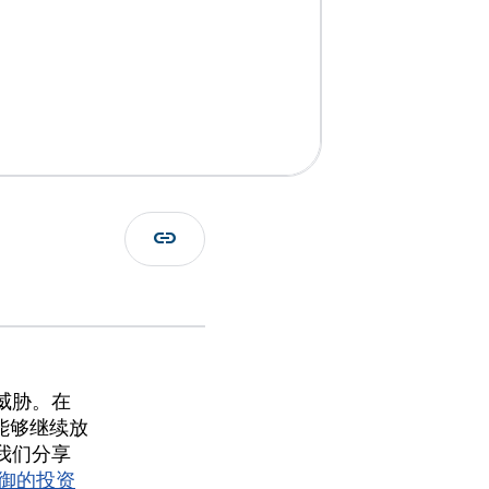
link
威胁。在
户能够继续放
我们分享
时防御的投资