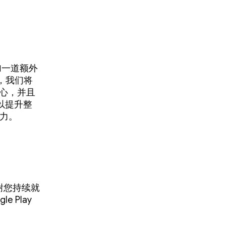
增加一道额外
，我们将
心，并且
，以提升整
能力。
感谢您持续就
 Play