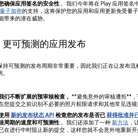
您确保应用签名的安全性
。我们今年将在 Play 应用签名
量子加密
的支持，这将保护您的应用和应用更新免受量
能带来的潜在威胁。
、更可预测的应用发布
保持可预测的发布周期非常重要，因此我们正在让发布流
明。
我们不断扩展的预审核检查，
**避免意外的审核遭拒**
在您提交之前识别不必要的照片权限请求和其他常见违规
使用
新的发布状态 API
检查您的发布是否已
获得批准并
核周期的速度和可预测性
。我们还添加了一种
新方法
，
已在进行中时阻止新的提交，这样您就不会意外地重新开