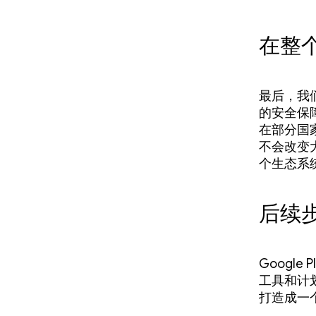
在整
最后，我
的安全保
在部分国
不会改变大
个生态系
后续
Googl
工具和计划提
打造成一