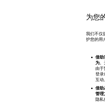
为您
我们不仅
护您的用
借助
为
。
由于
登录
互动
借助
管理
隐私