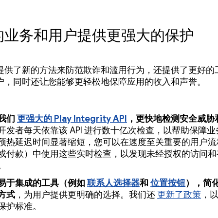
的业务和用户提供更强大的保护
提供了新的方法来防范欺诈和滥用行为，还提供了更好的
户，同时还让您能够更轻松地保障应用的收入和声誉。
我们
更强大的 Play Integrity API
，更快地检测安全威胁
开发者每天依靠该 API 进行数十亿次检查，以帮助保障
预热延迟时间显著缩短，您可以在速度至关重要的用户流
或付款）中使用这些实时检查，以发现未经授权的访问和
。
易于集成的工具（例如
联系人选择器
和
位置按钮
），简
方式
，为用户提供更明确的选择。我们还
更新了政策
，
保护标准。