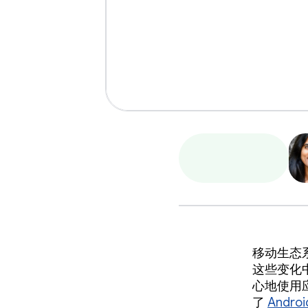
移动生态
这些变化中
心地使用
了
Andro