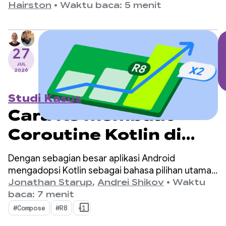
hingga rilis 1.11 terbaru, kami telah melihat evolusi
Hairston
•
Waktu baca: 5 menit
API yang signifikan selama bertahun-tahun, dan
kami ingin merayakannya.
27
JUL
2026
Studi Kasus
Cara R8 membuat
Coroutine Kotlin di
Android 2x lebih cepat
Dengan sebagian besar aplikasi Android
mengadopsi Kotlin sebagai bahasa pilihan utama
mereka, kotlinx.coroutines telah menjadi standar
Jonathan Starup
,
Andrei Shikov
•
Waktu
de facto untuk pemrograman asinkron. Library ini
baca: 7 menit
menawarkan cara yang dirancang dengan baik
#Compose
#R8
+1
dan terstruktur untuk mengelola flow serentak