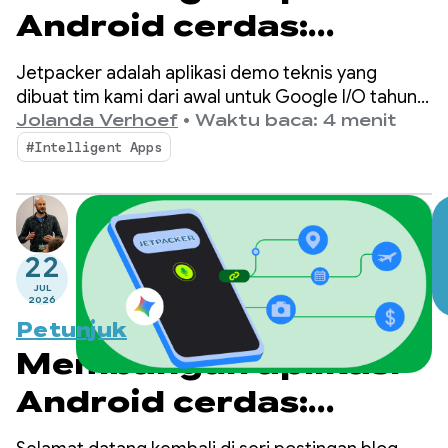
Android cerdas:
Pengantar Jetpacker
Jetpacker adalah aplikasi demo teknis yang
dibuat tim kami dari awal untuk Google I/O tahun
ini (dibuat menggunakan Antigravity). Pada
Jolanda Verhoef
•
Waktu baca: 4 menit
dasarnya, Jetpacker membantu pengguna
#Intelligent Apps
merencanakan, menjelajahi, dan menikmati
petualangan besar berikutnya.
22
JUL
2026
Petunjuk
Membangun aplikasi
Android cerdas:
Berintegrasi ke dalam