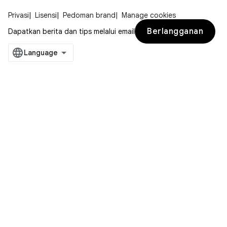
Privasi
Lisensi
Pedoman brand
Manage cookies
Berlangganan
Dapatkan berita dan tips melalui email