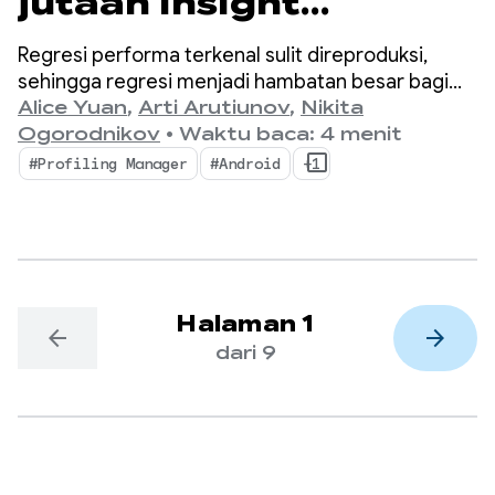
jutaan insight
performa mendalam
Regresi performa terkenal sulit direproduksi,
dengan
sehingga regresi menjadi hambatan besar bagi
developer seluler.
Alice Yuan
,
Arti Arutiunov
,
Nikita
ProfilingManager
Ogorodnikov
•
Waktu baca: 4 menit
#Profiling Manager
#Android
+1
Halaman 1
arrow_back
arrow_forward
dari 9