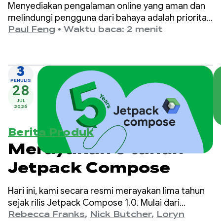
lebih aman dan sesuai
Menyediakan pengalaman online yang aman dan
usia di Google Play
melindungi pengguna dari bahaya adalah prioritas
utama di Google Play.
Paul Feng
•
Waktu baca: 2 menit
3
PENULIS
28
JUL
2026
Berita Produk
Merayakan 5 tahun
Jetpack Compose
Hari ini, kami secara resmi merayakan lima tahun
sejak rilis Jetpack Compose 1.0. Mulai dari
versi 1.0, yang diumumkan pada 28 Juli 2021,
Rebecca Franks
,
Nick Butcher
,
Loryn