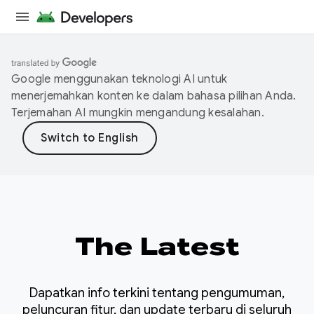
Google menggunakan teknologi AI untuk
menerjemahkan konten ke dalam bahasa pilihan Anda.
Terjemahan AI mungkin mengandung kesalahan.
The Latest
Dapatkan info terkini tentang pengumuman,
peluncuran fitur, dan update terbaru di seluruh