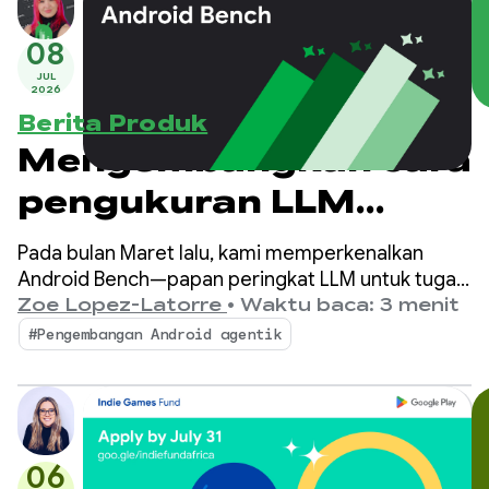
08
JUL
2026
Berita Produk
Mengembangkan cara
pengukuran LLM
untuk Android: era
Pada bulan Maret lalu, kami memperkenalkan
baru Android Bench
Android Bench—papan peringkat LLM untuk tugas
pengembangan Android di dunia nyata. Sejak saat
Zoe Lopez-Latorre
•
Waktu baca: 3 menit
itu, kami telah meningkatkan kualitas tolok ukur
#Pengembangan Android agentik
berdasarkan masukan Anda, termasuk
mengevaluasi model berat terbuka dan
menambahkan dimensi biaya dan efisiensi ke
papan peringkat.
06