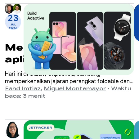
yang bersifat native ke Kotlin.
23
JUL
2026
Mengoptimalkan
aplikasi Anda untuk
perangkat Samsung
Hari ini di Galaxy Unpacked, Samsung
Galaxy generasi
memperkenalkan jajaran perangkat foldable dan
wearable terbarunya. Bagi developer, hal ini
Fahd Imtiaz
,
Miguel Montemayor
•
Waktu
berikutnya
berarti variasi faktor bentuk, ukuran layar, dan
baca: 3 menit
postur perangkat yang perlu didukung aplikasi
Anda akan bertambah lagi.