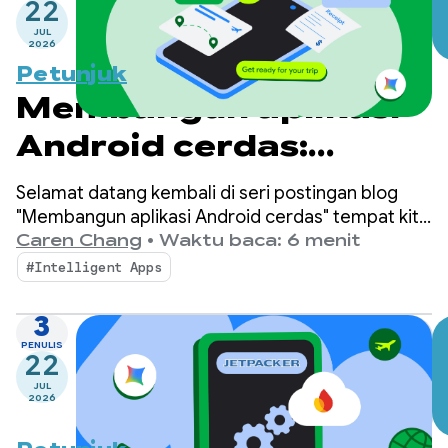
22
JUL
2026
Petunjuk
Membangun aplikasi
Android cerdas:
Inferensi di perangkat
Selamat datang kembali di seri postingan blog
"Membangun aplikasi Android cerdas" tempat kita
mengambil aplikasi Android dasar dan
Caren Chang
•
Waktu baca: 6 menit
mengubahnya menjadi pengalaman yang
#Intelligent Apps
dipersonalisasi, cerdas, dan agentik. Di postingan
sebelumnya, kami memperkenalkan Jetpacker,
3
aplikasi demo yang akan kami gunakan di seluruh
PENULIS
22
seri ini.
JUL
2026