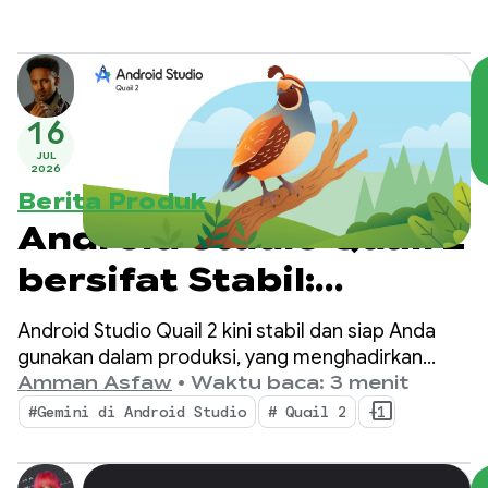
default Nearby Connections API terkait cara
berinteraksi dengan radio perangkat.
16
JUL
2026
Berita Produk
Android Studio Quail 2
bersifat Stabil:
Multitasking dengan
Android Studio Quail 2 kini stabil dan siap Anda
agen AI Android
gunakan dalam produksi, yang menghadirkan
perubahan pada IDE Anda dengan alur kerja
Amman Asfaw
•
Waktu baca: 3 menit
Studio
agentik serentak, pembuatan profil kebocoran
#Gemini di Android Studio
# Quail 2
+1
memori yang terintegrasi secara native, dan
perbaikan error yang sadar konteks.