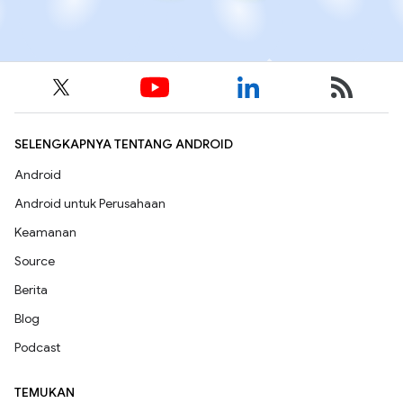
SELENGKAPNYA TENTANG ANDROID
Android
Android untuk Perusahaan
Keamanan
Source
Berita
Blog
Podcast
TEMUKAN