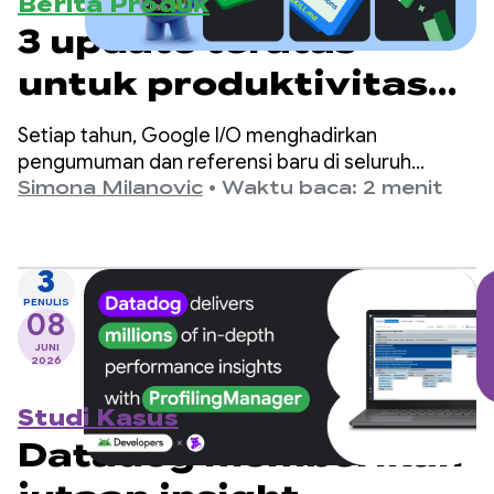
Berita Produk
3 update teratas
untuk produktivitas
developer Android
Setiap tahun, Google I/O menghadirkan
pengumuman dan referensi baru di seluruh
ekosistem dan produk, termasuk pengembangan
Simona Milanovic
•
Waktu baca: 2 menit
Android. Seiring dengan peralihan pengembangan
ke alat bantu AI dan agen, kami telah memperluas
penawaran kami untuk memberikan dukungan
3
yang lebih baik kepada Anda, apa pun cara yang
PENULIS
08
Anda pilih untuk membangun aplikasi Android.
JUNI
2026
Studi Kasus
Datadog memberikan