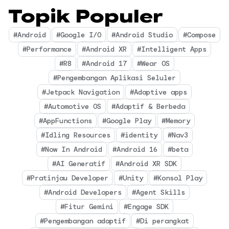
Topik Populer
#Android
#Google I/O
#Android Studio
#Compose
#Performance
#Android XR
#Intelligent Apps
#R8
#Android 17
#Wear OS
#Pengembangan Aplikasi Seluler
#Jetpack Navigation
#Adaptive apps
#Automotive OS
#Adaptif & Berbeda
#AppFunctions
#Google Play
#Memory
#Idling Resources
#identity
#Nav3
#Now In Android
#Android 16
#beta
#AI Generatif
#Android XR SDK
#Pratinjau Developer
#Unity
#Konsol Play
#Android Developers
#Agent Skills
#Fitur Gemini
#Engage SDK
#Pengembangan adaptif
#Di perangkat