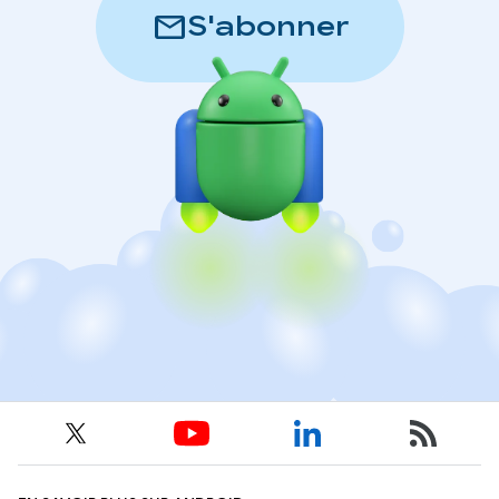
mail
S'abonner