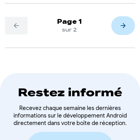
Page 1
arrow_back
arrow_forward
sur 2
Restez informé
Recevez chaque semaine les dernières
informations sur le développement Android
directement dans votre boîte de réception.