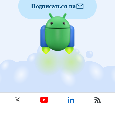
mail
Подписаться на