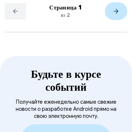
Страница 1
arrow_back
arrow_forward
из 2
Будьте в курсе
событий
Получайте еженедельно самые свежие
новости о разработке Android прямо на
свою электронную почту.