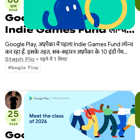
जुलाई
2026
Google Play ने अफ़्रीका में,
Indie Games Fund लॉन्च
किया
Google Play, अफ़्रीका में पहला Indie Games Fund लॉन्च
कर रहा है. इसके तहत, सब-सहारन अफ़्रीका के 10 इंडी गेम
स्टूडियो को 10 लाख डॉलर का निवेश दिया जाएगा.
Steph Pio
•
पढ़ने में 1 मिनट
#Google Play
25
मार्च
2026
Google Play Apps