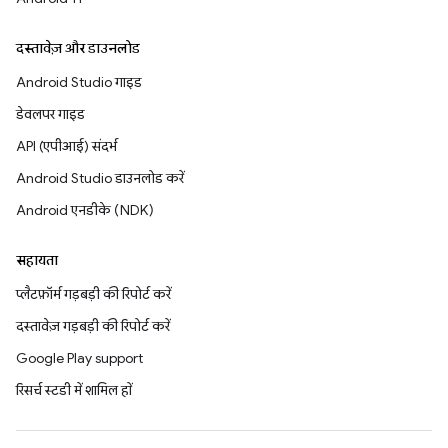
दस्तावेज़ और डाउनलोड
Android Studio गाइड
डेवलपर गाइड
API (एपीआई) संदर्भ
Android Studio डाउनलोड करें
Android एनडीके (NDK)
सहायता
प्लैटफ़ॉर्म गड़बड़ी की रिपोर्ट करें
दस्तावेज़ गड़बड़ी की रिपोर्ट करें
Google Play support
रिसर्च स्टडी में शामिल हों