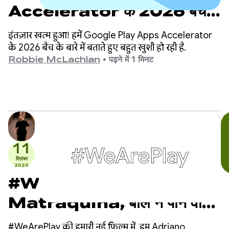
Accelerator के 2026 बैच
के बारे में जानें
इंतज़ार खत्म हुआ! हमें Google Play Apps Accelerator
के 2026 बैच के बारे में बताते हुए बहुत खुशी हो रही है.
Robbie McLachlan
•
पढ़ने में 1 मिनट
11
दिसंबर
2025
#WeArePlay:
Matraquina, बोल न पाने वाले
बच्चों को बातचीत करने में कैसे मदद
#WeArePlay की हमारी नई फ़िल्म में, हम Adriano,