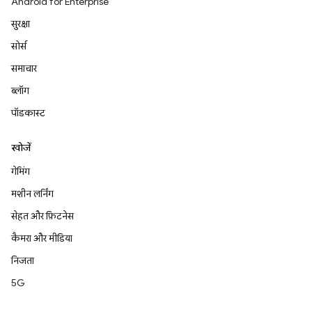
Android for Enterprise
सुरक्षा
सोर्स
समाचार
ब्लॉग
पॉडकास्ट
खोजें
गेमिंग
मशीन लर्निंग
सेहत और फ़िटनेस
कैमरा और मीडिया
निजता
5G