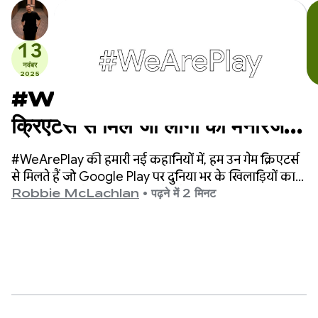
13
नवंबर
2025
#WeArePlay: उन गेम
क्रिएटर्स से मिलें जो लोगों का मनोरंजन
करते हैं, उन्हें प्रेरणा देते हैं, और उनकी
#WeArePlay की हमारी नई कहानियों में, हम उन गेम क्रिएटर्स
कल्पना को उड़ान देते हैं
से मिलते हैं जो Google Play पर दुनिया भर के खिलाड़ियों का
मनोरंजन करते हैं, उन्हें प्रेरणा देते हैं, और उनकी कल्पना को उड़ान
Robbie McLachlan
•
पढ़ने में 2 मिनट
देते हैं.