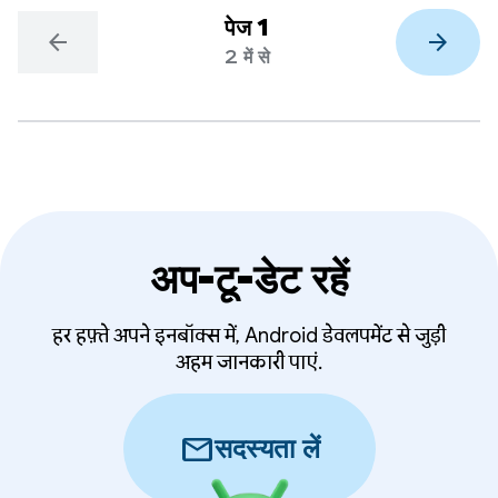
पेज 1
arrow_back
arrow_forward
2 में से
अप-टू-डेट रहें
हर हफ़्ते अपने इनबॉक्स में, Android डेवलपमेंट से जुड़ी
अहम जानकारी पाएं.
mail
सदस्यता लें