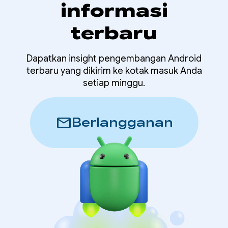
informasi
terbaru
Dapatkan insight pengembangan Android
terbaru yang dikirim ke kotak masuk Anda
setiap minggu.
mail
Berlangganan