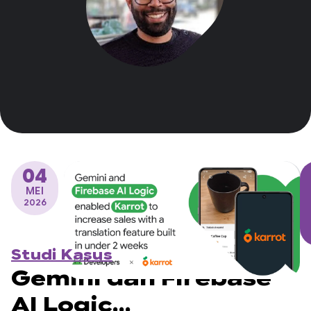
04
MEI
2026
Studi Kasus
Gemini dan Firebase
AI Logic