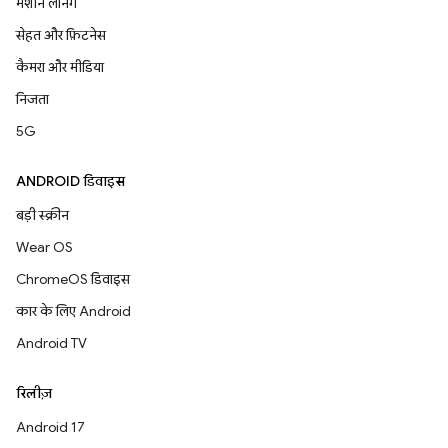
मशीन लर्निंग
सेहत और फ़िटनेस
कैमरा और मीडिया
निजता
5G
ANDROID डिवाइस
बड़ी स्क्रीन
Wear OS
ChromeOS डिवाइस
कार के लिए Android
Android TV
रिलीज़
Android 17