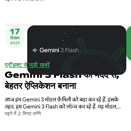
17
दिसंबर
2025
प्रॉडक्ट से जुड़ी खबरें
Gemini 3 Flash की मदद से,
बेहतर ऐप्लिकेशन बनाना
आज हम Gemini 3 मॉडल फ़ैमिली को बड़ा कर रहे हैं. इसके
तहत, हम Gemini 3 Flash को लॉन्च कर रहे हैं. यह मॉडल,
बेहतरीन इंटेलिजेंस की सुविधा देता है और बहुत तेज़ी से काम
पढ़ने में 2 मिनट लगेंगे
करता है. साथ ही, यह कम कीमत में उपलब्ध है.