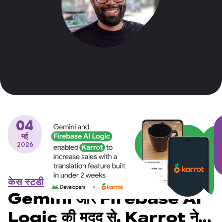
04
मई
2026
केस स्टडी
Gemini और Firebase AI
Logic की मदद से, Karrot ने दो