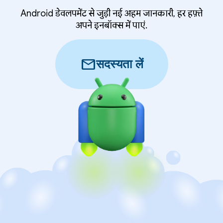
Android डेवलपमेंट से जुड़ी नई अहम जानकारी, हर हफ़्ते
अपने इनबॉक्स में पाएं.
mail
सदस्यता लें