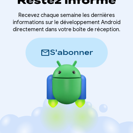
Restez informé
Recevez chaque semaine les dernières
informations sur le développement Android
directement dans votre boîte de réception.
mail
S'abonner