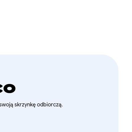
co
 swoją skrzynkę odbiorczą.