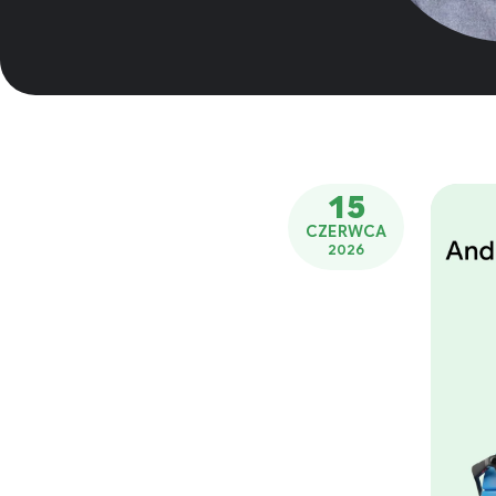
15
CZERWCA
2026