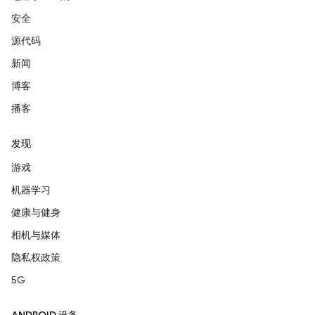
安全
源代码
新闻
博客
播客
发现
游戏
机器学习
健康与健身
相机与媒体
隐私权政策
5G