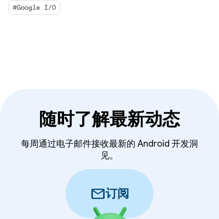
#Google I/O
随时了解最新动态
每周通过电子邮件接收最新的 Android 开发洞
见。
mail
订阅