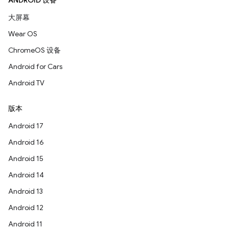
ANDROID 设备
大屏幕
Wear OS
ChromeOS 设备
Android for Cars
Android TV
版本
Android 17
Android 16
Android 15
Android 14
Android 13
Android 12
Android 11