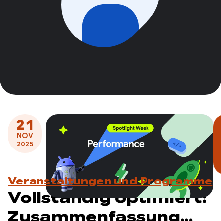
21
NOV
2025
Veranstaltungen und Programme
Vollständig optimiert:
Zusammenfassung