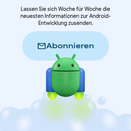
Lassen Sie sich Woche für Woche die
neuesten Informationen zur Android-
Entwicklung zusenden.
mail
Abonnieren