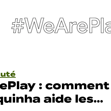
uté
ePlay : comment
uinha aide les