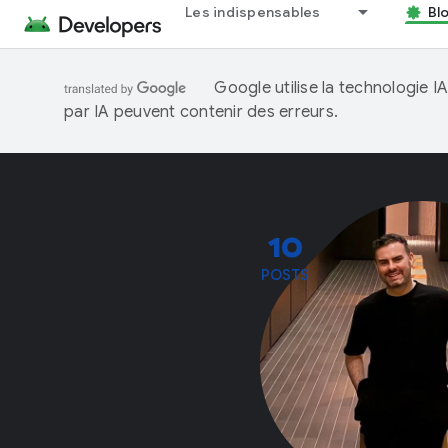
Les indispensables
Bl
Google utilise la technologie 
par IA peuvent contenir des erreurs.
10
POSTS