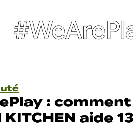
uté
ePlay : comment
 KITCHEN aide 1