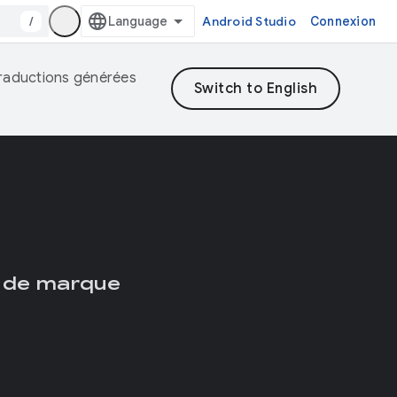
/
Android Studio
Connexion
 traductions générées
 de marque