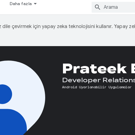
Daha fazla
iz dile çevirmek için yapay zeka teknolojisini kullanır. Yapay z
Prateek 
Developer Relation
Android Uyarlanabilir Uygulamalar