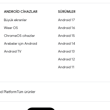
ANDROID CIHAZLAR
SÜRÜMLER
Büyük ekranlar
Android 17
Wear OS
Android 16
ChromeOS cihazlar
Android 15
Arabalar için Android
Android 14
Android TV
Android 13
Android 12
Android 11
d Platform
Tüm ürünler