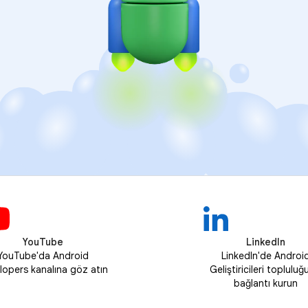
YouTube
LinkedIn
YouTube'da Android
LinkedIn'de Androi
lopers kanalına göz atın
Geliştiricileri topluluğ
bağlantı kurun