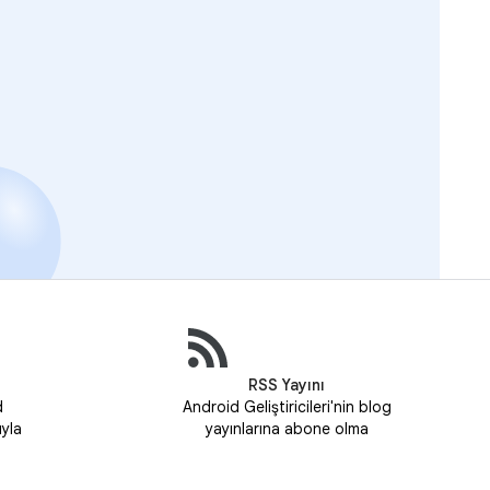
RSS Yayını
d
Android Geliştiricileri'nin blog
uyla
yayınlarına abone olma