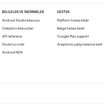
BELGELER VE İNDIRMELER
DESTEK
Android Studio kılavuzu
Platform hatası bildir
Geliştirici kılavuzları
Belge hatası bildir
API referansı
Google Play support
Studio'yu indir
Araştırma çalışmalarına katıl
Android NDK