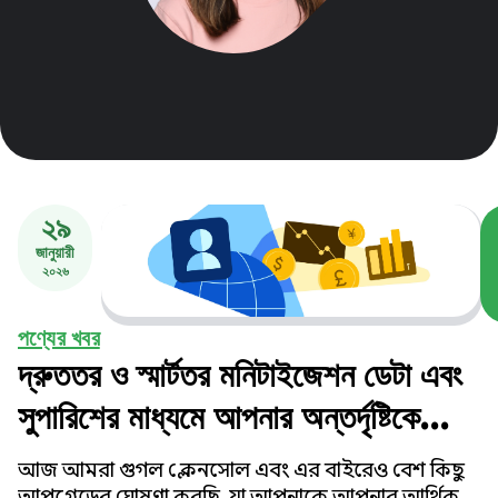
২৯
জানুয়ারী
২০২৬
পণ্যের খবর
দ্রুততর ও স্মার্টতর মনিটাইজেশন ডেটা এবং
সুপারিশের মাধ্যমে আপনার অন্তর্দৃষ্টিকে
ত্বরান্বিত করুন
আজ আমরা গুগল প্লে কনসোল এবং এর বাইরেও বেশ কিছু
আপগ্রেডের ঘোষণা করছি, যা আপনাকে আপনার আর্থিক