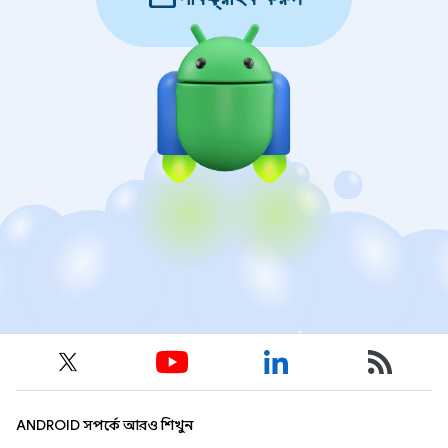
ANDROID সম্পর্কে আরও শিখুন