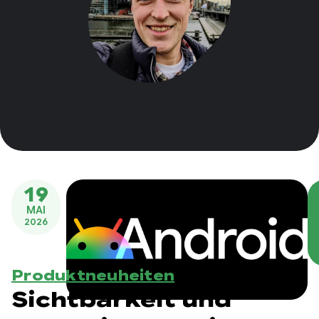
19
MAI
2026
Produktneuheiten
Sichtbarkeit und