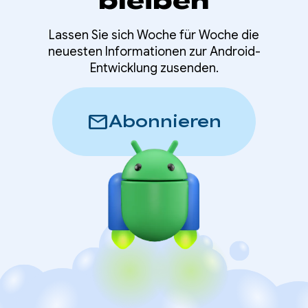
bleiben
Lassen Sie sich Woche für Woche die
neuesten Informationen zur Android-
Entwicklung zusenden.
mail
Abonnieren