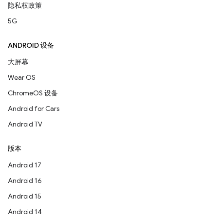
隐私权政策
5G
ANDROID 设备
大屏幕
Wear OS
ChromeOS 设备
Android for Cars
Android TV
版本
Android 17
Android 16
Android 15
Android 14