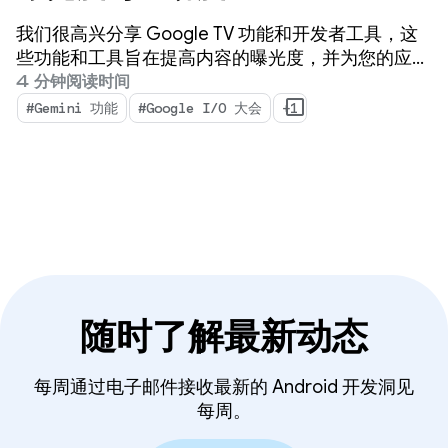
我们很高兴分享 Google TV 功能和开发者工具，这
些功能和工具旨在提高内容的曝光度，并为您的应用
做好准备，以适应未来的电视体验。
4 分钟阅读时间
#Gemini 功能
#Google I/O 大会
+1
随时了解最新动态
每周通过电子邮件接收最新的 Android 开发洞见
每周。