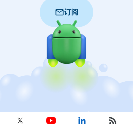
mail
订阅