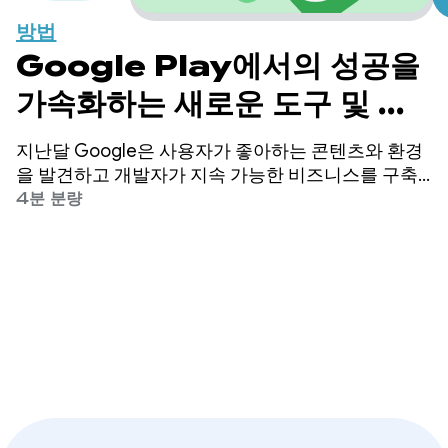
방법
Google Play에서의 성공을
가속화하는 새로운 도구 및 프
로그램
지난달 Google은 사용자가 좋아하는 콘텐츠와 환경
을 발견하고 개발자가 지속 가능한 비즈니스를 구축
하고 성장시킬 수 있는 공간인 Google Play의 진화하
4분 분량
는 비전을 보여주는 새로운 업데이트를 공유했습니
다. Google은 개발자의 성공을 위해 지속적으로 투자
하고 있습니다.