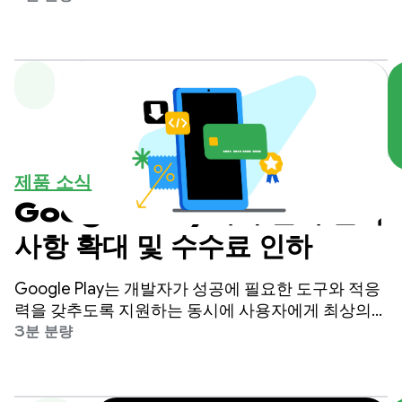
제품 소식
Google Play에서 결제 선택
사항 확대 및 수수료 인하
Google Play는 개발자가 성공에 필요한 도구와 적응
력을 갖추도록 지원하는 동시에 사용자에게 최상의
환경을 제공하기 위해 최선을 다하고 있습니다.
3분 분량