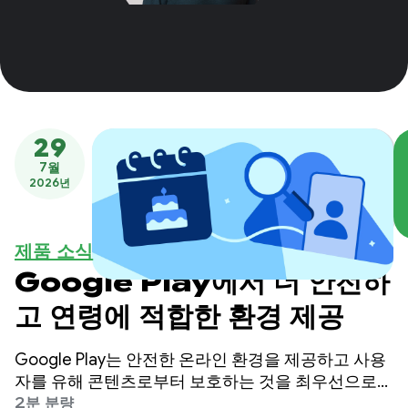
29
7월
2026년
제품 소식
Google Play에서 더 안전하
고 연령에 적합한 환경 제공
Google Play는 안전한 온라인 환경을 제공하고 사용
자를 유해 콘텐츠로부터 보호하는 것을 최우선으로
생각합니다.
2분 분량