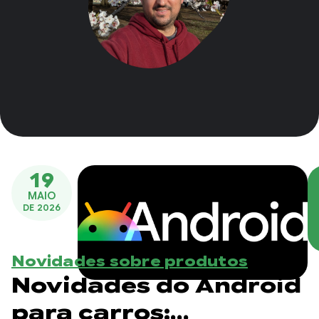
19
MAIO
DE 2026
Novidades sobre produtos
Novidades do Android
para carros: