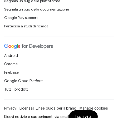
Segnala un bug della piattaforma
Segnala un bug della documentazione
Google Play support
Partecipa a studi di ricerca
Android
Chrome
Firebase
Google Cloud Platform
Tutti i prodotti
Privacy
Licenza
Linee guida per il brand
Manage cookies
Iscriviti
Ricevi notizie e suggerimenti via email