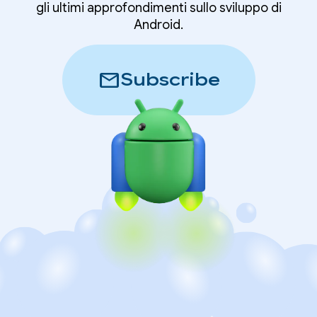
gli ultimi approfondimenti sullo sviluppo di
Android.
mail
Subscribe