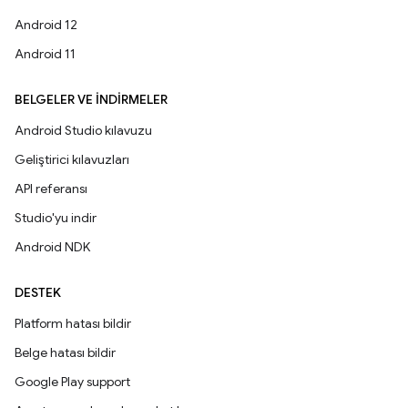
Android 12
Android 11
BELGELER VE İNDIRMELER
Android Studio kılavuzu
Geliştirici kılavuzları
API referansı
Studio'yu indir
Android NDK
DESTEK
Platform hatası bildir
Belge hatası bildir
Google Play support