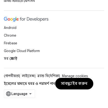
রিসার্চ স্টাডিতে যোগ দিন
Android
Chrome
Firebase
Google Cloud Platform
সব প্রোডাক্ট
গোপনীয়তা
লাইসেন্স
ব্র্যান্ড নির্দেশিকা
Manage cookies
সাবস্ক্রাইব করুন
ইমেলের মাধ্যমে খবর ও পরামর্শ পান