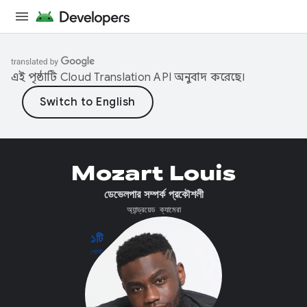
এই পৃষ্ঠাটি
Cloud Translation API
অনুবাদ করেছে।
Mozart Louis
ডেভেলপার সম্পর্ক প্রকৌশলী
অ্যান্ড্রয়েড ক্যামেরা
১টি
পোস্ট