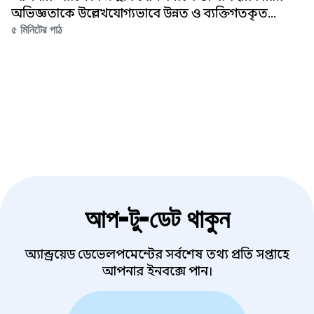
অভিজ্ঞতাকে উল্লেখযোগ্যভাবে উন্নত ও ব্যক্তিগতকৃত
করতে পারে এবং ব্যবহারকারীর সম্পৃক্ততা বাড়াতে পারে।
৫ মিনিটের পাঠ
আপ-টু-ডেট থাকুন
অ্যান্ড্রয়েড ডেভেলপমেন্টের সর্বশেষ তথ্য প্রতি সপ্তাহে
আপনার ইনবক্সে পান।