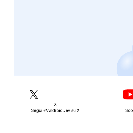
X
Segui @AndroidDev su X
Sco