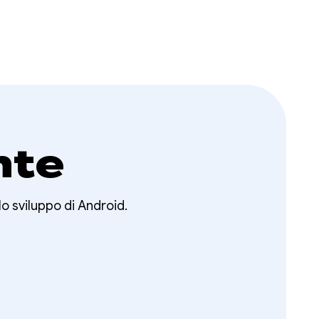
nte
lo sviluppo di Android.