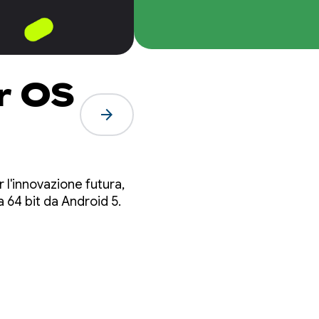
r OS
arrow_forward
 l'innovazione futura,
a 64 bit da Android 5.