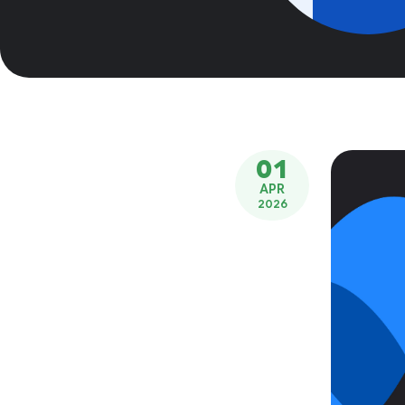
01
APR
2026