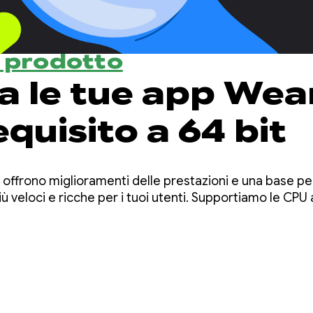
l prodotto
a le tue app Wea
requisito a 64 bit
t offrono miglioramenti delle prestazioni e una base per
 veloci e ricche per i tuoi utenti. Supportiamo le CPU 