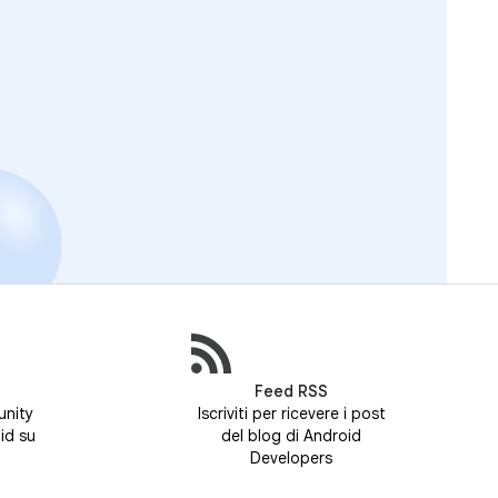
Feed RSS
unity
Iscriviti per ricevere i post
id su
del blog di Android
Developers