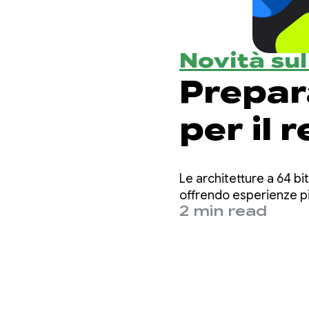
Novità su
Prepar
per il 
Le architetture a 64 bi
offrendo esperienze più
2 min read