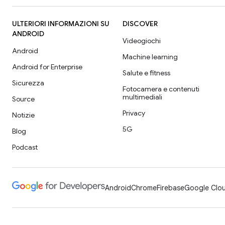
ULTERIORI INFORMAZIONI SU
DISCOVER
ANDROID
Videogiochi
Android
Machine learning
Android for Enterprise
Salute e fitness
Sicurezza
Fotocamera e contenuti
multimediali
Source
Privacy
Notizie
5G
Blog
Podcast
Android
Chrome
Firebase
Google Clou