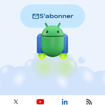
mail
S'abonner