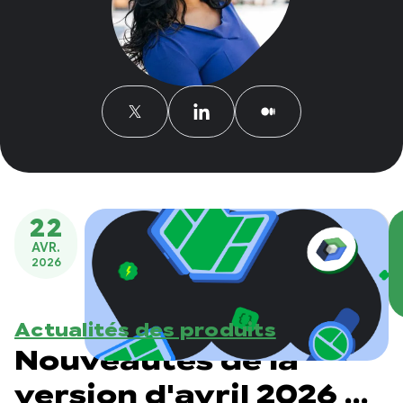
22
AVR.
2026
Actualités des produits
Nouveautés de la
version d'avril 2026 de