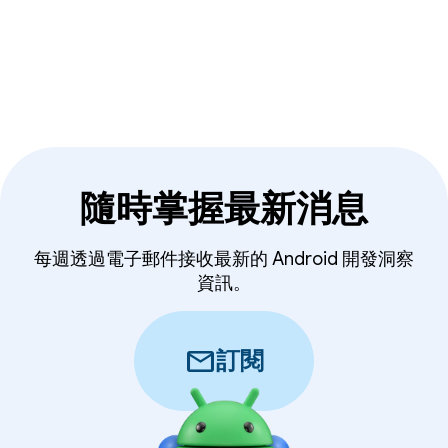
隨時掌握最新消息
每週透過電子郵件接收最新的 Android 開發洞察
資訊。
mail
訂閱