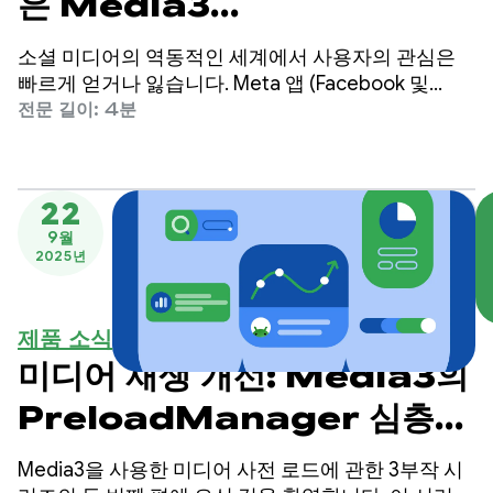
은 Media3
PreloadManager로 즉시
소셜 미디어의 역동적인 세계에서 사용자의 관심은
재생을 제공하고 사용자 참여를
빠르게 얻거나 잃습니다. Meta 앱 (Facebook 및
Instagram)은 세계 최대 규모의 소셜 플랫폼 중 하나
전문 길이: 4분
높입니다.
이며 전 세계 수십억 명의 사용자에게 서비스를 제공
합니다.
22
9월
2025년
제품 소식
미디어 재생 개선: Media3의
PreloadManager 심층
분석 - 2부
Media3을 사용한 미디어 사전 로드에 관한 3부작 시