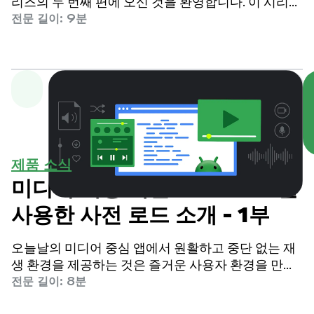
리즈의 두 번째 편에 오신 것을 환영합니다. 이 시리즈
는 Android 앱에서 반응성이 높고 지연 시간이 짧은
전문 길이: 9분
미디어 환경을 빌드하는 과정을 안내하도록 설계되었
습니다.
제품 소식
미디어 재생 개선: Media3을
사용한 사전 로드 소개 - 1부
오늘날의 미디어 중심 앱에서 원활하고 중단 없는 재
생 환경을 제공하는 것은 즐거운 사용자 환경을 만드
는 데 핵심입니다. 사용자는 동영상이 즉시 시작되고
전문 길이: 8분
일시중지 없이 원활하게 재생되기를 기대합니다.