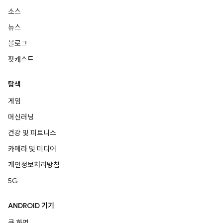
소스
뉴스
블로그
팟캐스트
탐색
게임
머신러닝
건강 및 피트니스
카메라 및 미디어
개인정보처리방침
5G
ANDROID 기기
큰 화면