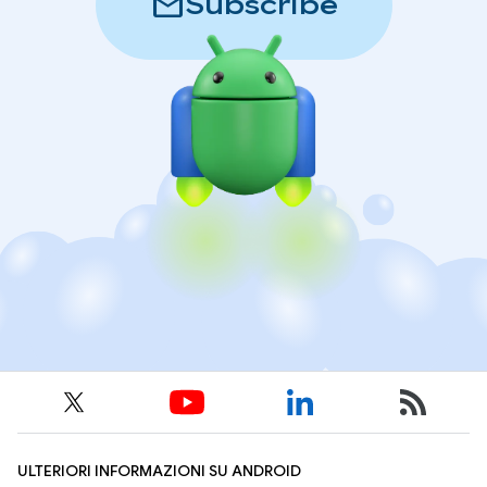
mail
Subscribe
ULTERIORI INFORMAZIONI SU ANDROID