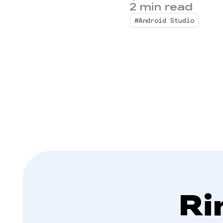
2 min read
#Android Studio
Ri