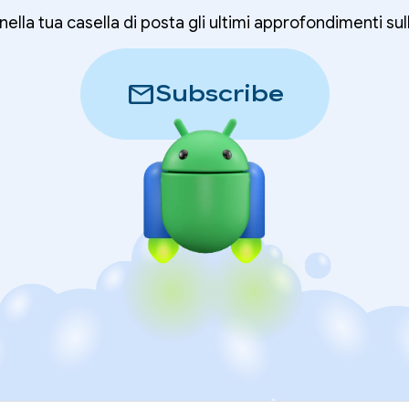
nella tua casella di posta gli ultimi approfondimenti sul
mail
Subscribe