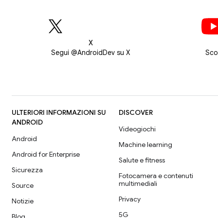
X
Segui @AndroidDev su X
Sco
ULTERIORI INFORMAZIONI SU
DISCOVER
ANDROID
Videogiochi
Android
Machine learning
Android for Enterprise
Salute e fitness
Sicurezza
Fotocamera e contenuti
multimediali
Source
Privacy
Notizie
5G
Blog