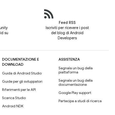
Feed RSS
unity
Iscriviti per ricevere i post
id su
del blog di Android
Developers
DOCUMENTAZIONE E
ASSISTENZA
DOWNLOAD
Segnala un bug della
piattaforma
Guida di Android Studio
Segnala un bug della
Guide per gli sviluppatori
documentazione
Riferimenti per le API
Google Play support
Scarica Studio
Partecipa a studi di ricerca
Android NDK