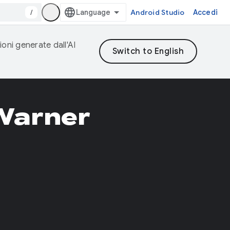
/
Android Studio
Accedi
ioni generate dall'AI
Warner