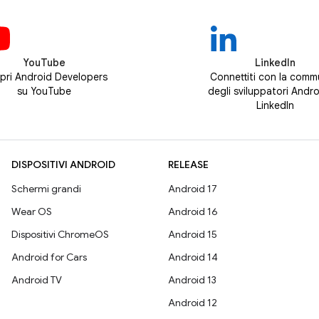
YouTube
LinkedIn
pri Android Developers
Connettiti con la comm
su YouTube
degli sviluppatori Andro
LinkedIn
DISPOSITIVI ANDROID
RELEASE
Schermi grandi
Android 17
Wear OS
Android 16
Dispositivi ChromeOS
Android 15
Android for Cars
Android 14
Android TV
Android 13
Android 12