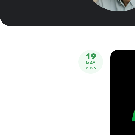
19
MAY
2026