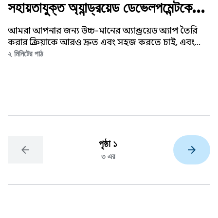
সহায়তাযুক্ত অ্যান্ড্রয়েড ডেভেলপমেন্টকে
উন্নত করা এবং এলএলএম-এর মানোন্নয়ন
আমরা আপনার জন্য উচ্চ-মানের অ্যান্ড্রয়েড অ্যাপ তৈরি
করা।
করার প্রক্রিয়াকে আরও দ্রুত এবং সহজ করতে চাই, এবং
আপনাকে আরও কর্মক্ষম হতে সাহায্য করার একটি উপায়
২ মিনিটের পাঠ
হলো আপনার হাতের মুঠোয় এআই (AI) এনে দেওয়া।
পৃষ্ঠা ১
arrow_back
arrow_forward
৩ এর