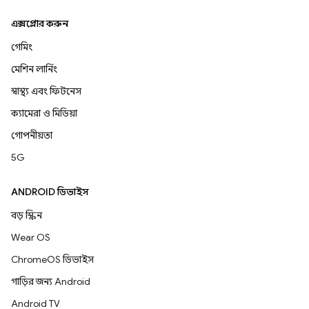
এক্সপ্লোর করুন
গেমিং
মেশিন লার্নিং
স্বাস্থ্য এবং ফিটনেস
ক্যামেরা ও মিডিয়া
গোপনীয়তা
5G
ANDROID ডিভাইস
বড় স্ক্রিন
Wear OS
ChromeOS ডিভাইস
গাড়ির জন্য Android
Android TV