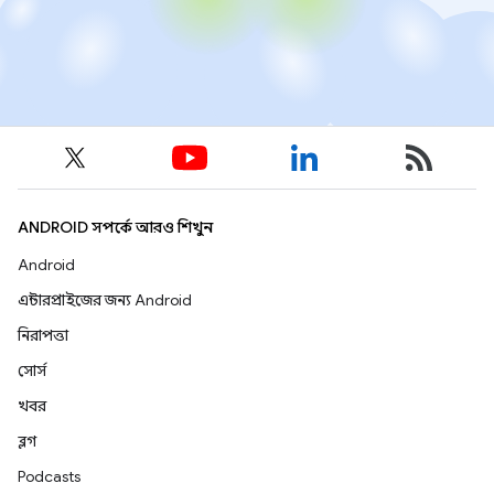
ANDROID সম্পর্কে আরও শিখুন
Android
এন্টারপ্রাইজের জন্য Android
নিরাপত্তা
সোর্স
খবর
ব্লগ
Podcasts