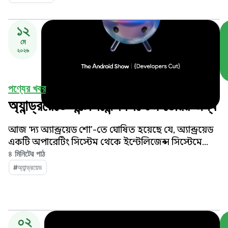
পারফরম্যান্স মিডিয়া ও অ্যাডাপ্টিভ ডেভেলপমেন্টের উপর
আলোকপাত করে।
১২
মে
২০২৬
পণ্যের খবর
অ্যান্ড্রয়েডে ইন্টেলিজেন্স সিস্টেম তৈরির জন্য
আজ ‘দ্য অ্যান্ড্রয়েড শো’-তে ঘোষিত হয়েছে যে, অ্যান্ড্রয়েড
একটি অপারেটিং সিস্টেম থেকে ইন্টেলিজেন্স সিস্টেমে
রূপান্তরিত হচ্ছে, যা আপনার অ্যাপগুলোর সাথে সম্পৃক্ততার
৪ মিনিটের পাঠ
আরও সুযোগ তৈরি করবে।
#অ্যান্ড্রয়েড
০২