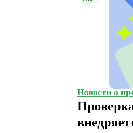
2026 Г.
Новости о пр
Проверк
внедряет