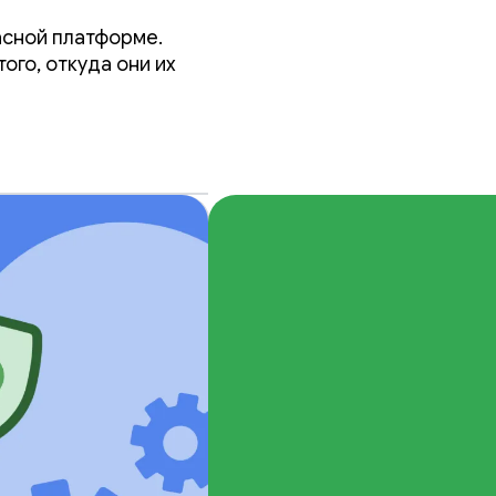
асной платформе.
ого, откуда они их