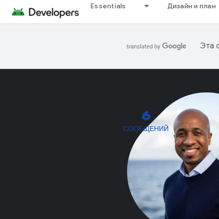
Essentials
Дизайн и план
Эта 
6
СООБЩЕНИЙ