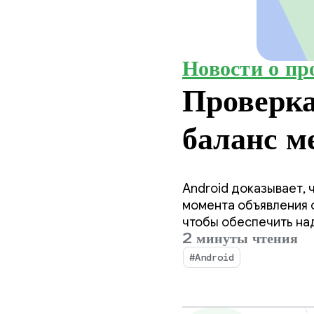
Новости о пр
Проверк
баланс м
свободой
Android доказывает, 
момента объявления 
чтобы обеспечить на
2 минуты чтения
#Android