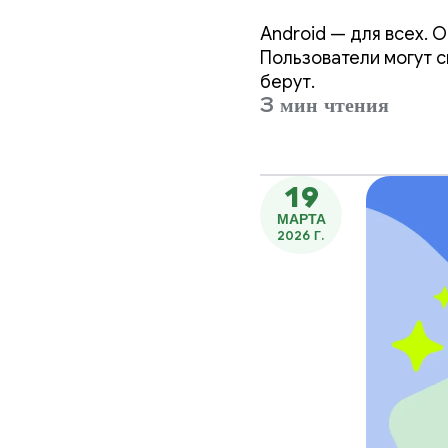
Play C
Android — для всех. 
Develo
Пользователи могут с
берут.
3 мин чтения
19
МАРТА
2026 Г.