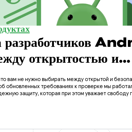
одуктах
а разработчиков And
ежду открытостью и
 выбора с безопасност
что вам не нужно выбирать между открытой и безоп
об обновленных требованиях к проверке мы работа
дежную защиту, которая при этом уважает свободу 