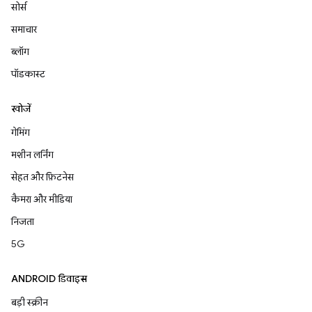
सोर्स
समाचार
ब्लॉग
पॉडकास्ट
खोजें
गेमिंग
मशीन लर्निंग
सेहत और फ़िटनेस
कैमरा और मीडिया
निजता
5G
ANDROID डिवाइस
बड़ी स्क्रीन