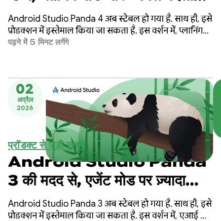
का अनुमान' सुविधा की मदद से,
Android Studio Panda 4 अब स्टेबल हो गया है. साथ ही, इसे
डेवलपमेंट को बेहतर बनाएं
प्रोडक्शन में इस्तेमाल किया जा सकता है. इस वर्शन में, प्लानिंग
मोड, 'अगले बदलाव का अनुमान' सुविधा वगैरह शामिल हैं. इससे,
पढ़ने में 5 मिनट लगेंगे
अच्छी क्वालिटी वाले Android ऐप्लिकेशन बनाना पहले से कहीं
ज़्यादा आसान हो गया है.
02
अप्रैल
2026
प्रॉडक्ट से जुड़ी खबरें
Android Studio Panda
3 की मदद से, एजेंट मोड पर ज़्यादा
कंट्रोल पाएं और ज़्यादा जानकारी पाएं
Android Studio Panda 3 अब स्टेबल हो गया है. साथ ही, इसे
प्रोडक्शन में इस्तेमाल किया जा सकता है. इस वर्शन में, एआई की