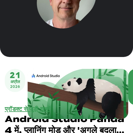
21
अप्रैल
2026
प्रॉडक्ट से जुड़ी खबरें
Android Studio Panda
4 में, प्लानिंग मोड और 'अगले बदलाव