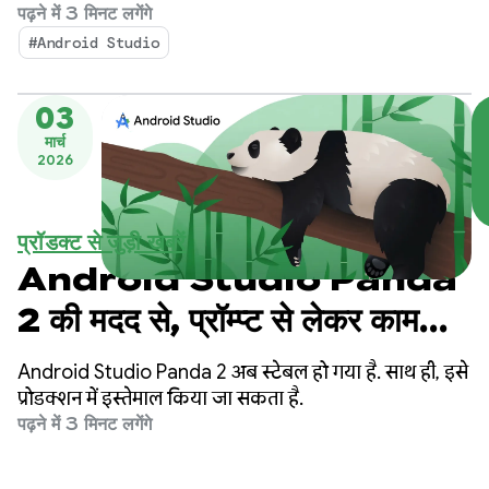
मदद से चलने वाले वर्कफ़्लो को अपनी ज़रूरत के हिसाब से बनाने
पढ़ने में 3 मिनट लगेंगे
और उन पर ज़्यादा कंट्रोल पाने की सुविधा मिलती है. इससे, अच्छी
#Android Studio
क्वालिटी वाले Android ऐप्लिकेशन बनाना पहले से कहीं ज़्यादा
आसान हो गया है.
03
मार्च
2026
प्रॉडक्ट से जुड़ी खबरें
Android Studio Panda
2 की मदद से, प्रॉम्प्ट से लेकर काम
करने वाले प्रोटोटाइप तक बनाएं
Android Studio Panda 2 अब स्टेबल हो गया है. साथ ही, इसे
प्रोडक्शन में इस्तेमाल किया जा सकता है.
पढ़ने में 3 मिनट लगेंगे