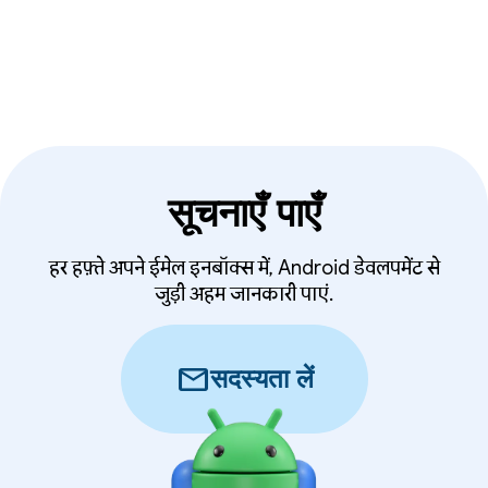
सूचनाएँ पाएँ
हर हफ़्ते अपने ईमेल इनबॉक्स में, Android डेवलपमेंट से
जुड़ी अहम जानकारी पाएं.
mail
सदस्यता लें