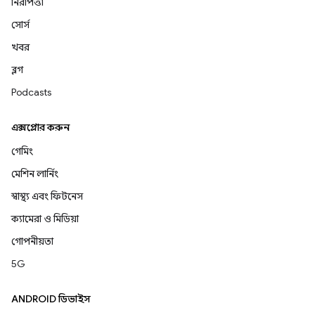
নিরাপত্তা
সোর্স
খবর
ব্লগ
Podcasts
এক্সপ্লোর করুন
গেমিং
মেশিন লার্নিং
স্বাস্থ্য এবং ফিটনেস
ক্যামেরা ও মিডিয়া
গোপনীয়তা
5G
ANDROID ডিভাইস