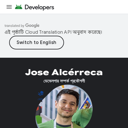
এই পৃষ্ঠাটি
Cloud Translation API
অনুবাদ করেছে।
Jose Alcérreca
ডেভেলপার সম্পর্ক প্রকৌশলী
২টি
পোস্ট