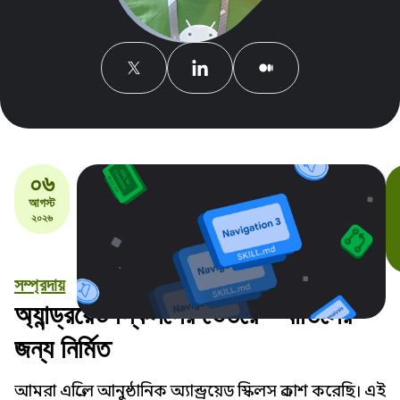
০৬
আগস্ট
২০২৬
সম্প্রদায়
অ্যান্ড্রয়েড স্কিলসের ভেতরে - বাতিলের
জন্য নির্মিত
আমরা এপ্রিলে আনুষ্ঠানিক অ্যান্ড্রয়েড স্কিলস প্রকাশ করেছি। এই