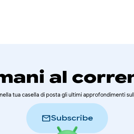
mani al corre
nella tua casella di posta gli ultimi approfondimenti sul
mail
Subscribe