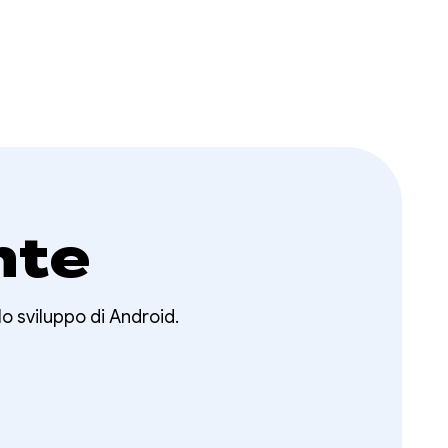
nte
lo sviluppo di Android.