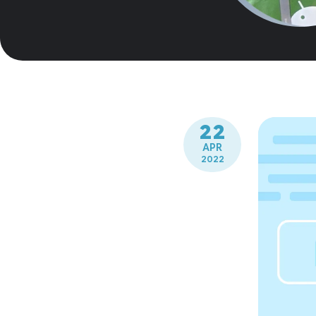
22
APR
2022