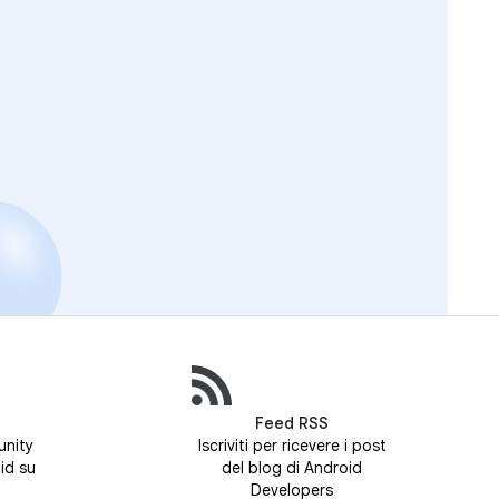
Feed RSS
unity
Iscriviti per ricevere i post
id su
del blog di Android
Developers