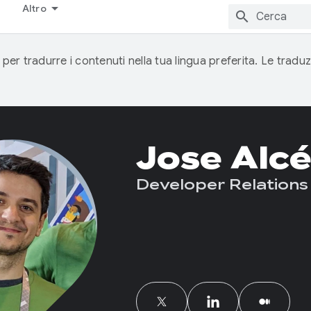
Altro
 per tradurre i contenuti nella tua lingua preferita. Le traduz
Jose Alc
Developer Relations