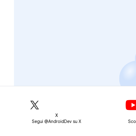
X
Segui @AndroidDev su X
Sco