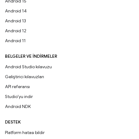
Android 15
Android 14
Android 13
Android 12
Android 11
BELGELER VE İNDIRMELER
Android Studio kılavuzu
Geliştirici kılavuzları
API referansı
Studio'yu indir
Android NDK
DESTEK
Platform hatası bildir