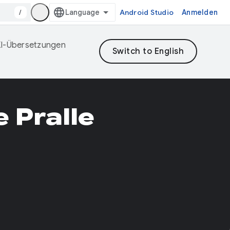
/
Android Studio
Anmelden
 KI-Übersetzungen
 Pralle