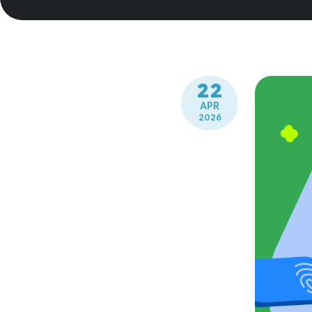
22
APR
2026