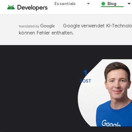
Essentials
Blog
Google verwendet KI-Technolog
können Fehler enthalten.
1
POST