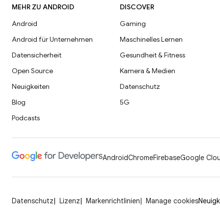
MEHR ZU ANDROID
DISCOVER
Android
Gaming
Android für Unternehmen
Maschinelles Lernen
Datensicherheit
Gesundheit & Fitness
Open Source
Kamera & Medien
Neuigkeiten
Datenschutz
Blog
5G
Podcasts
Android
Chrome
Firebase
Google Clou
Datenschutz
Lizenz
Markenrichtlinien
Manage cookies
Neuigk