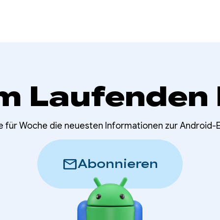
m Laufenden 
e für Woche die neuesten Informationen zur Android-
mail
Abonnieren