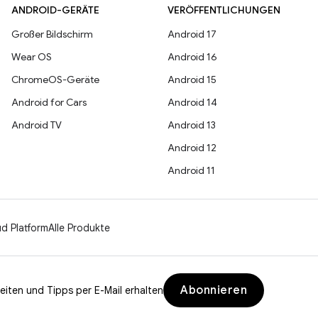
ANDROID-GERÄTE
VERÖFFENTLICHUNGEN
Großer Bildschirm
Android 17
Wear OS
Android 16
ChromeOS-Geräte
Android 15
Android for Cars
Android 14
Android TV
Android 13
Android 12
Android 11
d Platform
Alle Produkte
Abonnieren
eiten und Tipps per E-Mail erhalten