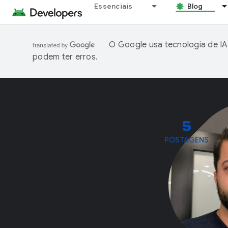
Essenciais
Blog
O Google usa tecnologia de IA
podem ter erros.
5
POSTAGENS