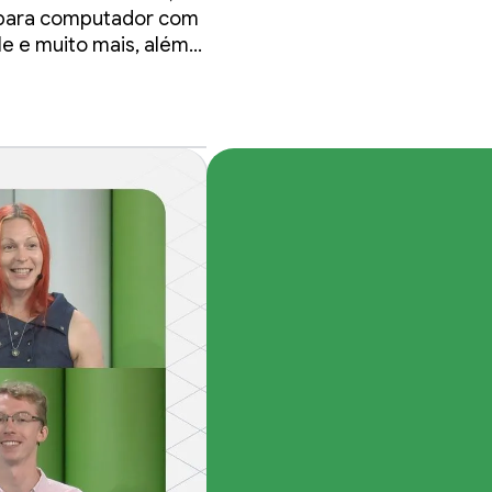
 para computador com
e e muito mais, além