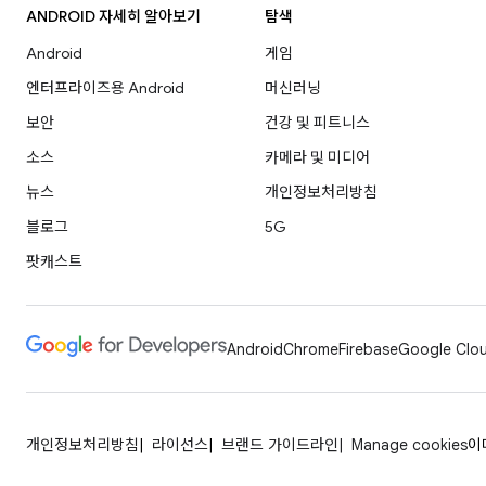
ANDROID 자세히 알아보기
탐색
Android
게임
엔터프라이즈용 Android
머신러닝
보안
건강 및 피트니스
소스
카메라 및 미디어
뉴스
개인정보처리방침
블로그
5G
팟캐스트
Android
Chrome
Firebase
Google Clou
개인정보처리방침
라이선스
브랜드 가이드라인
Manage cookies
이