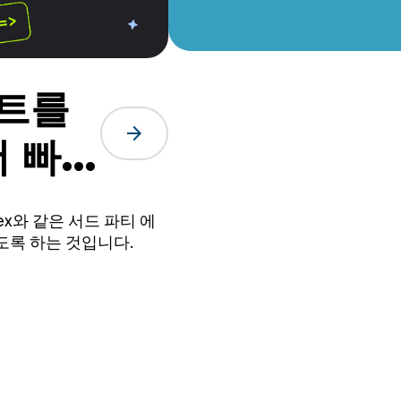
전트를
arrow_forward
더 빠르
Codex와 같은 서드 파티 에
하도록 하는 것입니다.