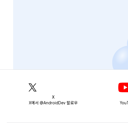
X
X에서 @AndroidDev 팔로우
You