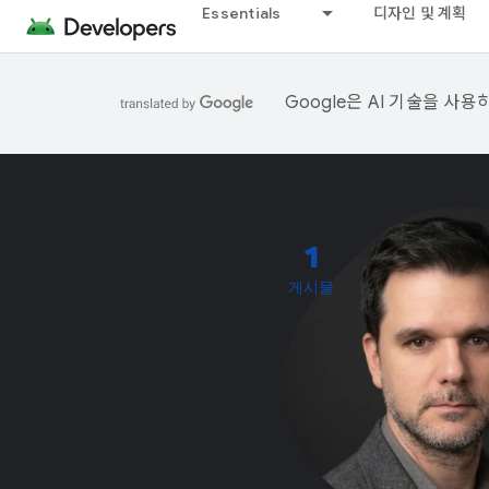
Essentials
디자인 및 계획
Google은 AI 기술을 사
1
게시물