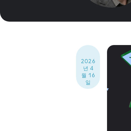
2026
년 4
월 16
일