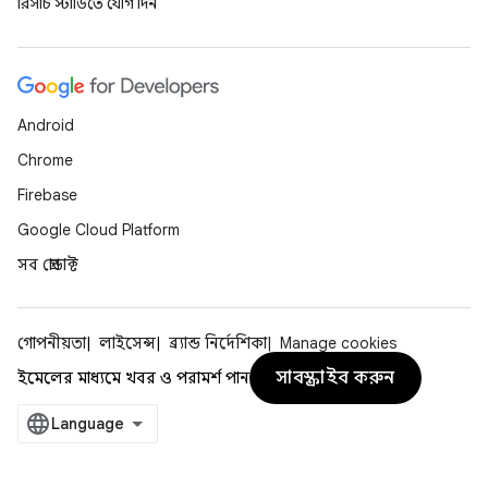
রিসার্চ স্টাডিতে যোগ দিন
Android
Chrome
Firebase
Google Cloud Platform
সব প্রোডাক্ট
গোপনীয়তা
লাইসেন্স
ব্র্যান্ড নির্দেশিকা
Manage cookies
সাবস্ক্রাইব করুন
ইমেলের মাধ্যমে খবর ও পরামর্শ পান