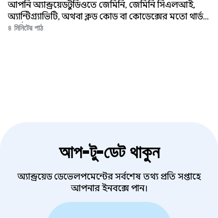
দ্রুত তৈরি করুন।
আপনি অ্যান্ড্রয়েড স্টুডিওতে জেমিনি, জেমিনি সিএলআই,
অ্যান্টিগ্র্যাভিটি, অথবা ক্লড কোড বা কোডেক্সের মতো থার্ড-
পার্টি এজেন্ট ব্যবহার করুন না কেন, আমাদের লক্ষ্য হলো
৪ মিনিটের পাঠ
সর্বত্র উচ্চমানের অ্যান্ড্রয়েড ডেভেলপমেন্ট নিশ্চিত করা।
আপ-টু-ডেট থাকুন
অ্যান্ড্রয়েড ডেভেলপমেন্টের সর্বশেষ তথ্য প্রতি সপ্তাহে
আপনার ইনবক্সে পান।