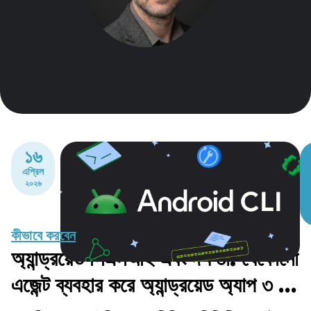
১৬
এপ্রিল
২০২৬
কীভাবে করবেন
অ্যান্ড্রয়েড সিএলআই এবং দক্ষতা: যেকোনো
এজেন্ট ব্যবহার করে অ্যান্ড্রয়েড অ্যাপ ৩ গুণ