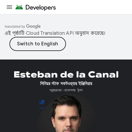
এই পৃষ্ঠাটি
Cloud Translation API
অনুবাদ করেছে।
Esteban de la Canal
সিনিয়র স্টাফ সফটওয়্যার ইঞ্জিনিয়ার
অ্যান্ড্রয়েড ডেভেলপার টুলস
১টি
পোস্ট