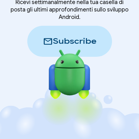
Ricevi settimanalmente nella tua casella di
posta gli ultimi approfondimenti sullo sviluppo
Android.
mail
Subscribe