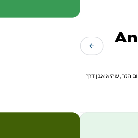
של Android
arrow_forward
ור הפרסום הזה, שהיא אבן דרך