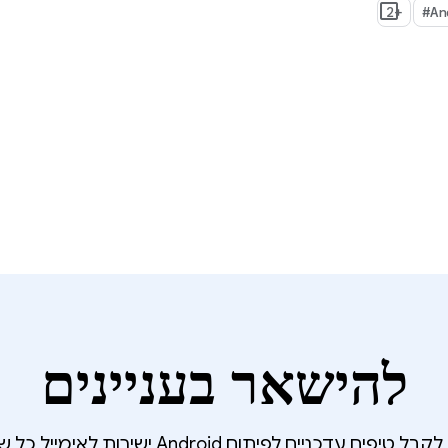
+2
‎#A
להישאר בעניינים
 טיפים עדכניים לפיתוח Android ישירות לאימייל כל שבוע?