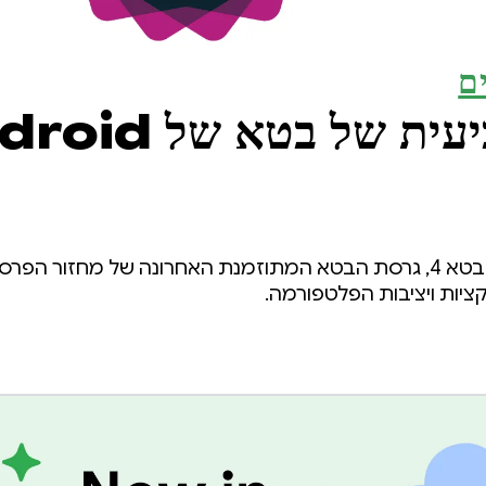
ם
הגרסה הרביעית של בטא 
‫Android 17 הגיע לגרסת בטא 4, גרסת הבטא המתוזמנת האחרונה של מחז
יות ויציבות הפלטפורמה.