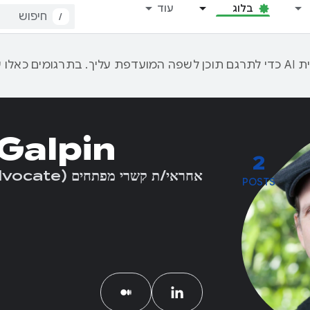
בלוג
עוד
/
 Galpin
2
אחראי/ת קשרי מפתחים (Developers Advocate)
POSTS