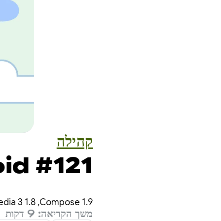
קהילה
id #121
‫Compose 1.9,‏ Media 3 1.8,‏ QPR2 Beta 1,‏ Narwhal Feature Drop ועוד!
משך הקריאה: 9 דקות