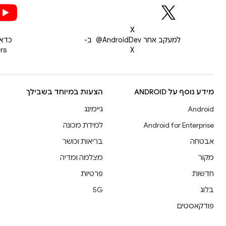
X
למעקב אחר ‎ @AndroidDev ב-
X
pers
מידע נוסף על ANDROID
הצעות במיוחד בשבילך
Android
גיימינג
Android for Enterprise
למידת מכונה
אבטחה
בריאות וכושר
מקור
מצלמה ומדיה
חדשות
פרטיות
בלוג
5G
פודקאסטים