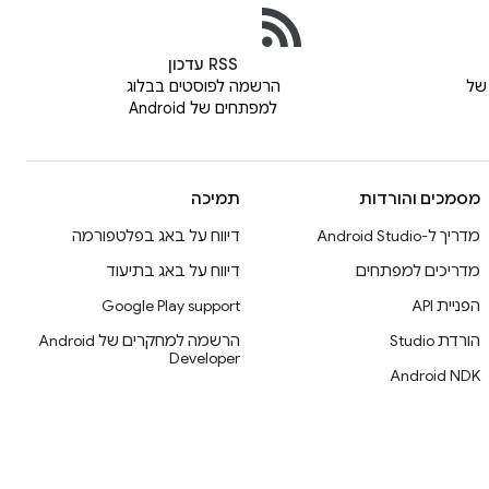
RSS עדכון
של
הרשמה לפוסטים בבלוג
למפתחים של Android
מסמכים והורדות
תמיכה
מדריך ל-Android Studio
דיווח על באג בפלטפורמה
מדריכים למפתחים
דיווח על באג בתיעוד
הפניית API
Google Play support
הורדת Studio
הרשמה למחקרים של Android
Developer
Android NDK