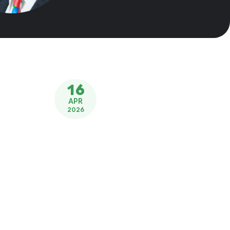
16
APR
2026