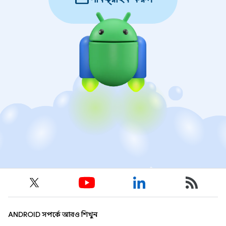
ANDROID সম্পর্কে আরও শিখুন