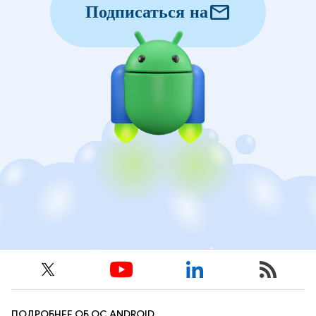
mail
Подписаться на
ПОДРОБНЕЕ ОБ ОС ANDROID