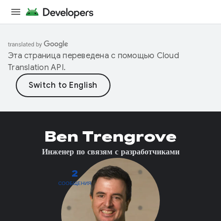
Эта страница переведена с помощью
Cloud
Translation API
.
Ben Trengrove
Инженер по связям с разработчиками
2
СООБЩЕНИЯ