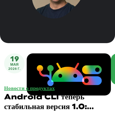
19
МАЯ
2026 Г.
Новости о продуктах
Android CLI теперь
стабильная версия 1.0: