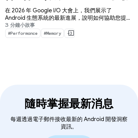
在 2026 年 Google I/O 大會上，我們展示了
Android 生態系統的最新進展，說明如何協助您提升
應用程式品質，同時盡可能提高開發效率。
3 分鐘小故事
#Performance
#Memory
+3
隨時掌握最新消息
每週透過電子郵件接收最新的 Android 開發洞察
資訊。