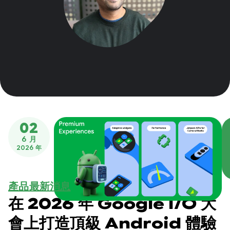
02
6 月
2026 年
產品最新消息
在 2026 年 Google I/O 大
會上打造頂級 Android 體驗