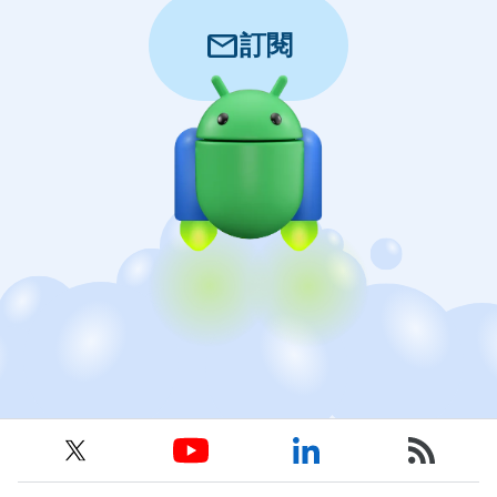
mail
訂閱