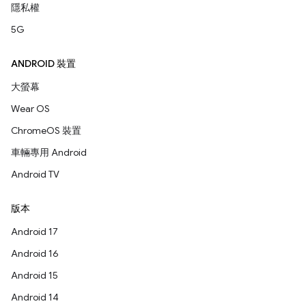
隱私權
5G
ANDROID 裝置
大螢幕
Wear OS
ChromeOS 裝置
車輛專用 Android
Android TV
版本
Android 17
Android 16
Android 15
Android 14