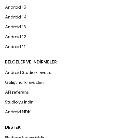
Android 15
Android 14
Android 13
Android 12
Android 11
BELGELER VE İNDIRMELER
Android Studio kılavuzu
Geliştirici kılavuzları
API referansı
Studio'yu indir
Android NDK
DESTEK
Platform hatası bildir