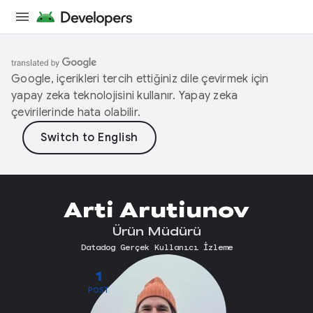
Google, içerikleri tercih ettiğiniz dile çevirmek için
yapay zeka teknolojisini kullanır. Yapay zeka
çevirilerinde hata olabilir.
Arti Arutiunov
Ürün Müdürü
Datadog Gerçek Kullanıcı İzleme
1
POST