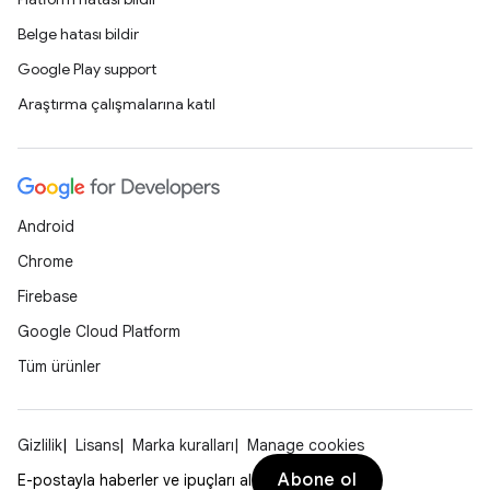
Belge hatası bildir
Google Play support
Araştırma çalışmalarına katıl
Android
Chrome
Firebase
Google Cloud Platform
Tüm ürünler
Gizlilik
Lisans
Marka kuralları
Manage cookies
Abone ol
E-postayla haberler ve ipuçları al