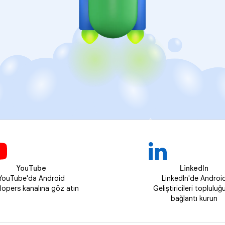
YouTube
LinkedIn
YouTube'da Android
LinkedIn'de Androi
lopers kanalına göz atın
Geliştiricileri topluluğ
bağlantı kurun