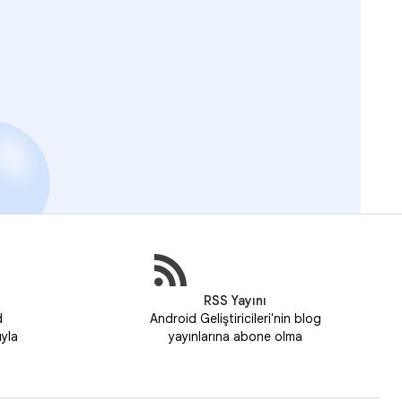
RSS Yayını
d
Android Geliştiricileri'nin blog
uyla
yayınlarına abone olma