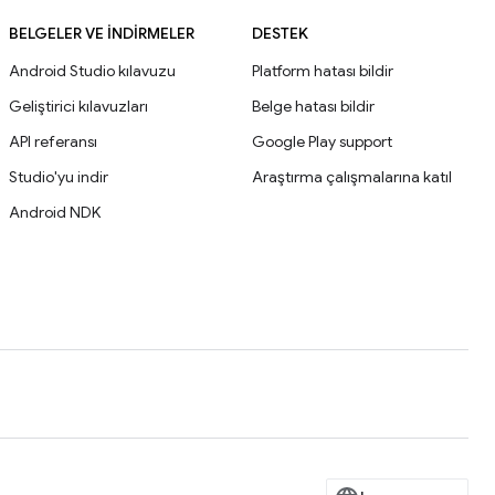
BELGELER VE İNDIRMELER
DESTEK
Android Studio kılavuzu
Platform hatası bildir
Geliştirici kılavuzları
Belge hatası bildir
API referansı
Google Play support
Studio'yu indir
Araştırma çalışmalarına katıl
Android NDK