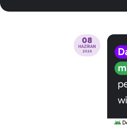
08
HAZIRAN
2026