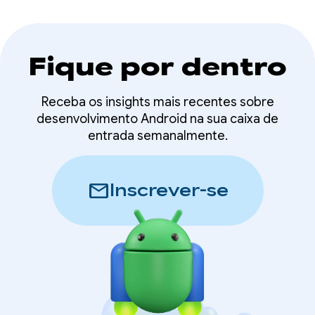
Fique por dentro
Receba os insights mais recentes sobre
desenvolvimento Android na sua caixa de
entrada semanalmente.
mail
Inscrever-se