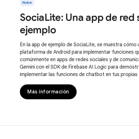
Nube
SociaLite: Una app de red 
ejemplo
En la app de ejemplo de SociaLite, se muestra cómo u
plataforma de Android para implementar funciones q
comúnmente en apps de redes sociales y de comunica
Gemini con el SDK de Firebase AI Logic para demost
implementar las funciones de chatbot en tus propias
Más información