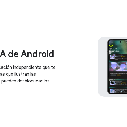
IA de Android
cación independiente que te
s que ilustran las
e pueden desbloquear los