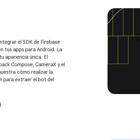
ntegrar el SDK de Firebase
en tus apps para Android. La
u apariencia única. El
etpack Compose, CameraX y el
muestra cómo realizar la
 para extraer el bot del