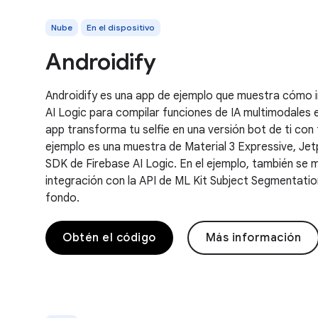
Nube
En el dispositivo
Androidify
Androidify es una app de ejemplo que muestra cómo i
AI Logic para compilar funciones de IA multimodales 
app transforma tu selfie en una versión bot de ti con t
ejemplo es una muestra de Material 3 Expressive, J
SDK de Firebase AI Logic. En el ejemplo, también se 
integración con la API de ML Kit Subject Segmentation
fondo.
Obtén el código
Más información