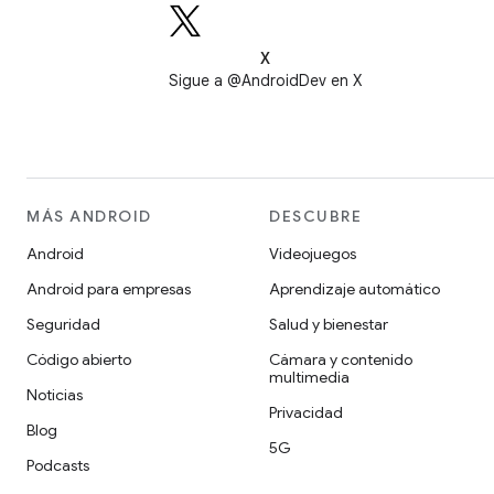
X
Sigue a @AndroidDev en X
MÁS ANDROID
DESCUBRE
Android
Videojuegos
Android para empresas
Aprendizaje automático
Seguridad
Salud y bienestar
Código abierto
Cámara y contenido
multimedia
Noticias
Privacidad
Blog
5G
Podcasts