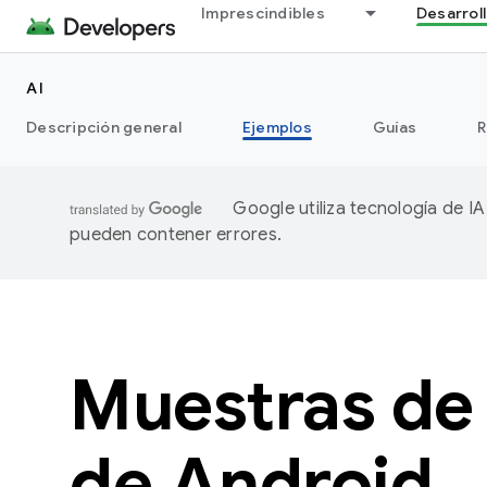
Imprescindibles
Desarrol
AI
Descripción general
Ejemplos
Guías
R
Google utiliza tecnología de I
pueden contener errores.
Muestras de 
de Android