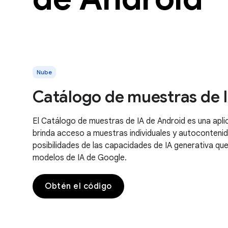
Nube
Catálogo de muestras de 
El Catálogo de muestras de IA de Android es una apli
brinda acceso a muestras individuales y autocontenida
posibilidades de las capacidades de IA generativa qu
modelos de IA de Google.
Obtén el código