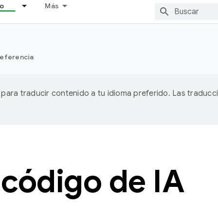
lo
Más
eferencia
A para traducir contenido a tu idioma preferido. Las traducc
código de IA