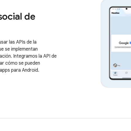
social de
sar las APIs de la
ue se implementan
ción. Integramos la API de
rar cómo se pueden
 apps para Android.