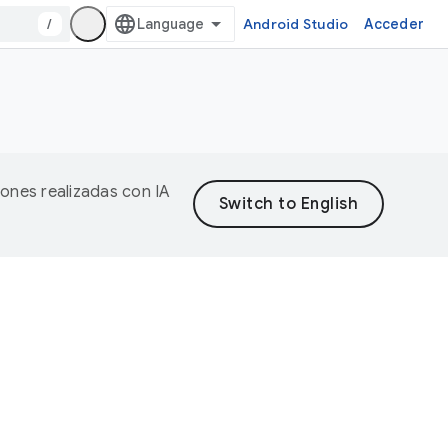
/
Android Studio
Acceder
iones realizadas con IA