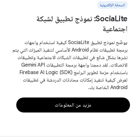
السحابة الإلكترونية
SociaLite: نموذج تطبيق لشبكة
اجتماعية
يوضّح نموذج تطبيق SociaLite كيفية استخدام واجهات
برمجة تطبيقات نظام Android الأساسي لتنفيذ الميزات التي يتم
نشرها بشكل شائع في تطبيقات الشبكات الاجتماعية وتطبيقات
الاتصالات. لقد دمجنا واجهة برمجة التطبيقات Gemini API
باستخدام حزمة تطوير البرامج (SDK) Firebase AI Logic
لعرض كيفية تنفيذ إمكانات محادثات الدردشة في تطبيقات
Android الخاصة بك.
مزيد من المعلومات