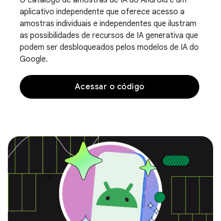
O catálogo de amostras de IA do Android é um
aplicativo independente que oferece acesso a
amostras individuais e independentes que ilustram
as possibilidades de recursos de IA generativa que
podem ser desbloqueados pelos modelos de IA do
Google.
Acessar o código