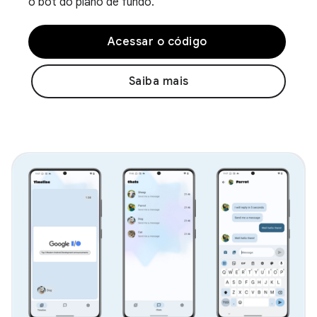
o bot do plano de fundo.
Acessar o código
Saiba mais